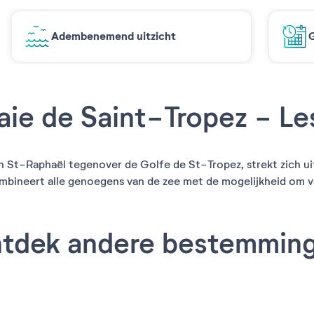
Adembenemend uitzicht
G
aie de Saint-Tropez - Le
n St-Raphaël tegenover de Golfe de St-Tropez, strekt zich ui
mbineert alle genoegens van de zee met de mogelijkheid om va
tdek andere bestemmin