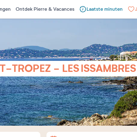
ngen
Ontdek Pierre & Vacances
Laatste minuten
NT-TROPEZ - LES ISSAMBRES
Aankomst
Vertrek