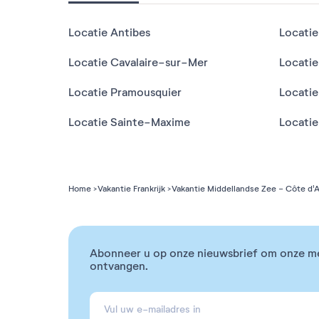
Locatie Antibes
Locatie
Locatie Cavalaire-sur-Mer
Locatie
Locatie Pramousquier
Locati
Locatie Sainte-Maxime
Locatie
Home
Vakantie Frankrijk
Vakantie Middellandse Zee - Côte d'A
Abonneer u op onze nieuwsbrief om onze m
ontvangen.