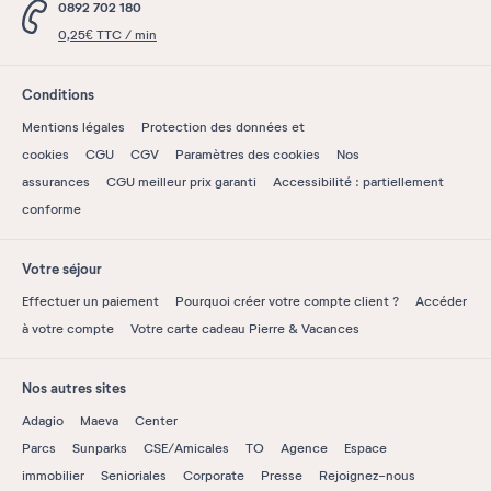
0892 702 180
0,25€ TTC / min
Conditions
Mentions légales
Protection des données et
cookies
CGU
CGV
Paramètres des cookies
Nos
assurances
CGU meilleur prix garanti
Accessibilité : partiellement
conforme
Votre séjour
Effectuer un paiement
Pourquoi créer votre compte client ?
Accéder
à votre compte
Votre carte cadeau Pierre & Vacances
Nos autres sites
Adagio
Maeva
Center
Parcs
Sunparks
CSE/Amicales
TO
Agence
Espace
immobilier
Senioriales
Corporate
Presse
Rejoignez-nous