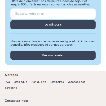
Offre de bienvenue : nos meilleures idées de séjour et
jusqu'à 30€ offerts en vous inscrivant à notre newsletter.
Je m'inscris
Plongez-vous dans notre magazine en ligne et dénichez des
conseils, infos pratiques et bonnes adresses.
Découvrez-le !
À propos
FAQ
Catalogue
Plan du site
Séminaires
Vacances bas
carbonne
Contactez-nous