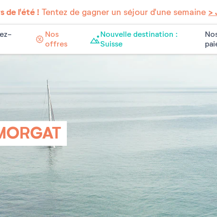
 de l'été !
Tentez de gagner un séjour d'une semaine
> 
ez-
Nos
Nouvelle destination :
Nos
offres
Suisse
pa
 MORGAT