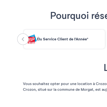
Pourquoi rés
Élu Service Client de l'Année*
Vous souhaitez opter pour une location à Crozon
Crozon, situé sur la commune de Morgat, est aujo