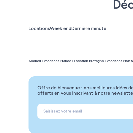
Déc
Locations
Week end
Dernière minute
Accueil
Vacances France
Location Bretagne
Vacances Finist
Offre de bienvenue : nos meilleures idées de
offerts en vous inscrivant à notre newslette