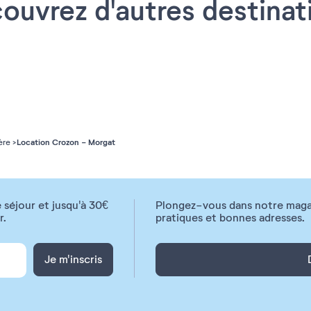
ouvrez d'autres destinat
Location Crozon - Morgat
ère
 séjour et jusqu'à 30€
Plongez-vous dans notre magazi
r.
pratiques et bonnes adresses.
Je m'inscris