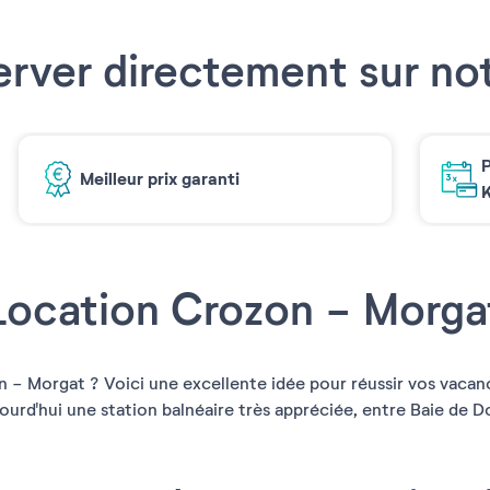
erver directement sur not
P
Meilleur prix garanti
K
Location Crozon - Morga
 - Morgat ? Voici une excellente idée pour réussir vos vacanc
urd'hui une station balnéaire très appréciée, entre Baie de D