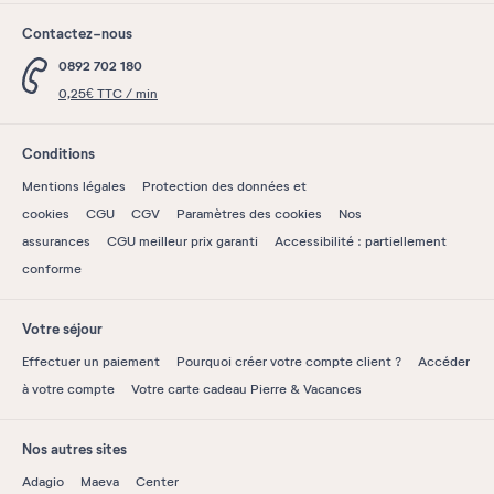
Contactez-nous
0892 702 180
0,25€ TTC / min
Conditions
Mentions légales
Protection des données et
cookies
CGU
CGV
Paramètres des cookies
Nos
assurances
CGU meilleur prix garanti
Accessibilité : partiellement
conforme
Votre séjour
Effectuer un paiement
Pourquoi créer votre compte client ?
Accéder
à votre compte
Votre carte cadeau Pierre & Vacances
Nos autres sites
Adagio
Maeva
Center