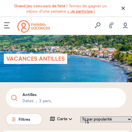
Grand jeu concours de l'été !
Tentez de gagner un
> Je participe !
séjour d'une semaine
VACANCES ANTILLES
Antilles
Dates
2 pers.
Filtres
Carte