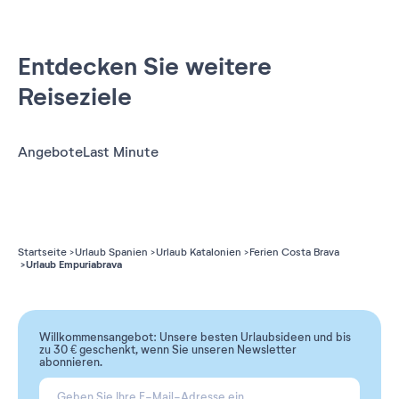
Entdecken Sie weitere
Reiseziele
Angebote
Last Minute
Startseite
Urlaub Spanien
Urlaub Katalonien
Ferien Costa Brava
Urlaub Empuriabrava
Willkommensangebot: Unsere besten Urlaubsideen und bis
zu 30 € geschenkt, wenn Sie unseren Newsletter
abonnieren.