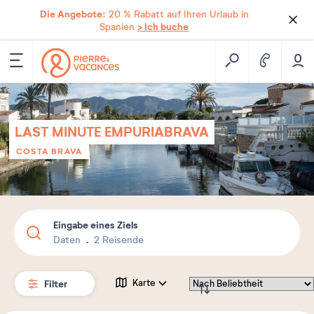
Die Angebote:
20 % Rabatt auf Ihren Urlaub in
> Ich buche
Spanien
LAST MINUTE EMPURIABRAVA
COSTA BRAVA
Eingabe eines Ziels
Daten
2 Reisende
Filter
Karte