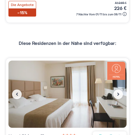
ab
265
€
Die Angebote
226
€
-15%
7 Nächte Vom 01/11 bis zum 08/11
Diese Residenzen in der Nähe sind verfügbar: