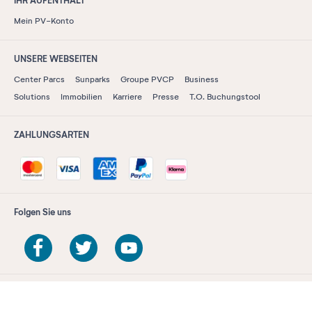
IHR AUFENTHALT
Mein PV-Konto
UNSERE WEBSEITEN
Center Parcs
Sunparks
Groupe PVCP
Business
Solutions
Immobilien
Karriere
Presse
T.O. Buchungstool
ZAHLUNGSARTEN
Folgen Sie uns