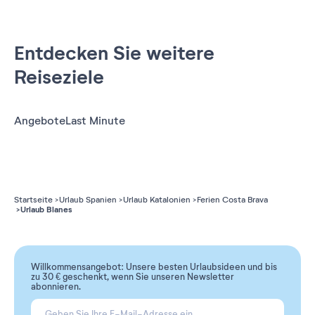
Entdecken Sie weitere
Reiseziele
Angebote
Last Minute
Startseite
Urlaub Spanien
Urlaub Katalonien
Ferien Costa Brava
Urlaub Blanes
Willkommensangebot: Unsere besten Urlaubsideen und bis
zu 30 € geschenkt, wenn Sie unseren Newsletter
abonnieren.