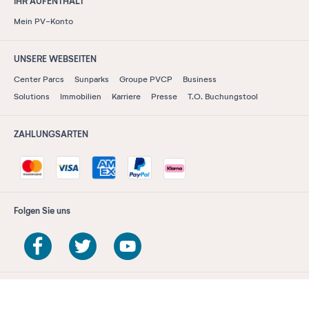
IHR AUFENTHALT
Mein PV-Konto
UNSERE WEBSEITEN
Center Parcs
Sunparks
Groupe PVCP
Business
Solutions
Immobilien
Karriere
Presse
T.O. Buchungstool
ZAHLUNGSARTEN
Folgen Sie uns