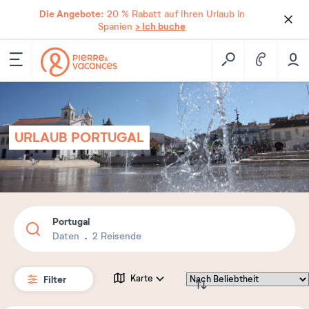
Die Angebote:
20 % Rabatt auf Ihren Urlaub in
> Ich buche
Spanien
URLAUB PORTUGAL
Portugal
Daten
2 Reisende
Filter
Karte