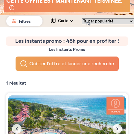
CETTE OFFRE EST MAINTENANT TERMINÉE.
Filtres
Carte
Les instants promo : 48h pour en profiter !
Les Instants Promo
Quitter l'offre et lancer une recherche
1
résultat