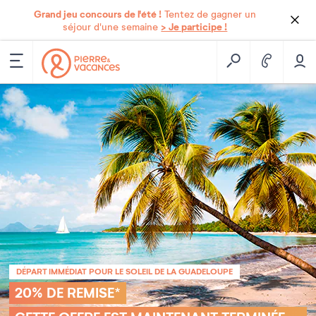
Grand jeu concours de l'été !
Tentez de gagner un
> Je participe !
séjour d'une semaine
DÉPART IMMÉDIAT POUR LE SOLEIL DE LA GUADELOUPE
20% DE REMISE*