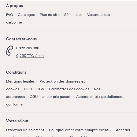
À propos
FAQ
Catalogue
Plan du site
Séminaires
Vacances bas
carbonne
Contactez-nous
0892 702 180
0,25€ TTC / min
Conditions
Mentions légales
Protection des données et
cookies
CGU
CGV
Paramètres des cookies
Nos
assurances
CGU meilleur prix garanti
Accessibilité : partiellement
conforme
Votre séjour
Effectuer un paiement
Pourquoi créer votre compte client ?
Accéder