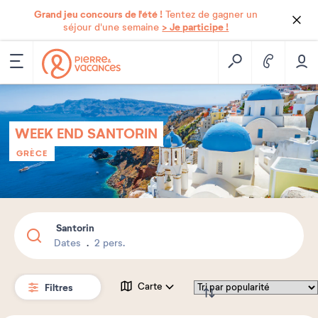
Grand jeu concours de l'été !
Tentez de gagner un
> Je participe !
séjour d'une semaine
WEEK END SANTORIN
GRÈCE
Santorin
Dates
2 pers.
Filtres
Carte