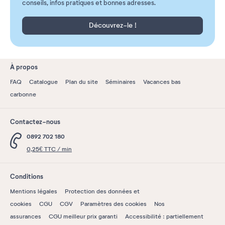
conseils, infos pratiques et bonnes adresses.
Découvrez-le !
À propos
FAQ
Catalogue
Plan du site
Séminaires
Vacances bas
carbonne
Contactez-nous
0892 702 180
0,25€ TTC / min
Conditions
Mentions légales
Protection des données et
cookies
CGU
CGV
Paramètres des cookies
Nos
assurances
CGU meilleur prix garanti
Accessibilité : partiellement