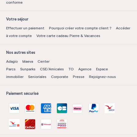
conforme
Votre séjour
Effectuer un paiement
Pourquoi créer votre compte client ?
Accéder
à votre compte
Votre carte cadeau Pierre & Vacances
Nos autres sites
Adagio
Maeva
Center
Parcs
Sunparks
CSE/Amicales
TO
Agence
Espace
immobilier
Senioriales
Corporate
Presse
Rejoignez-nous
Paiement sécurisé