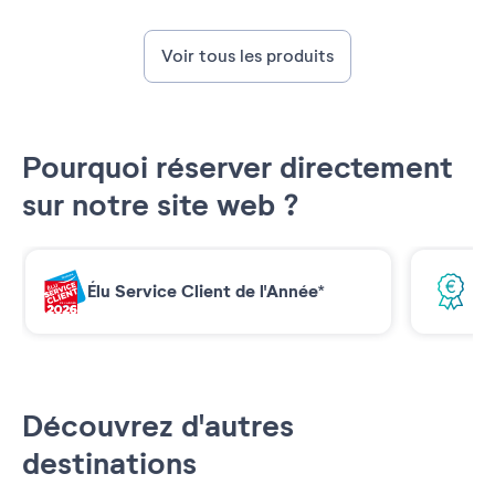
Voir tous les produits
Pourquoi réserver directement
sur notre site web ?
Élu Service Client de l'Année*
Me
Découvrez d'autres
destinations