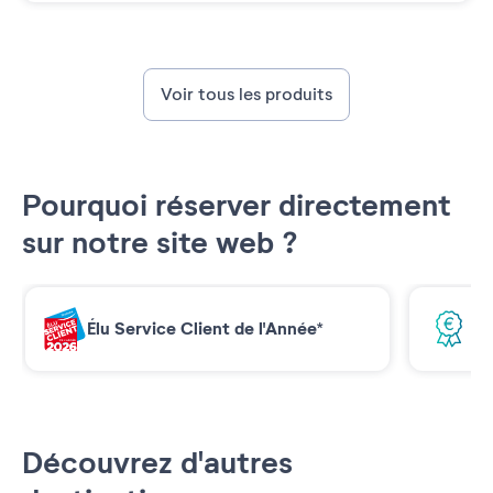
Voir tous les produits
Pourquoi réserver directement
sur notre site web ?
Élu Service Client de l'Année*
Me
Découvrez d'autres