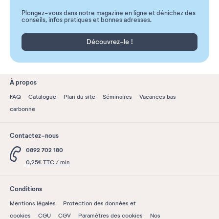
Plongez-vous dans notre magazine en ligne et dénichez des
conseils, infos pratiques et bonnes adresses.
Découvrez-le !
À propos
FAQ
Catalogue
Plan du site
Séminaires
Vacances bas
carbonne
Contactez-nous
0892 702 180
0,25€ TTC / min
Conditions
Mentions légales
Protection des données et
cookies
CGU
CGV
Paramètres des cookies
Nos