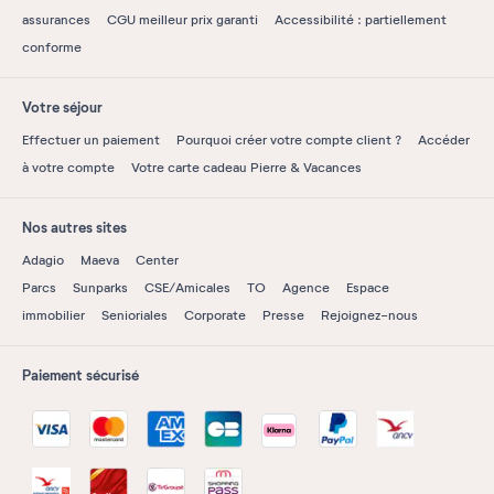
assurances
CGU meilleur prix garanti
Accessibilité : partiellement
conforme
Votre séjour
Effectuer un paiement
Pourquoi créer votre compte client ?
Accéder
à votre compte
Votre carte cadeau Pierre & Vacances
Nos autres sites
Adagio
Maeva
Center
Parcs
Sunparks
CSE/Amicales
TO
Agence
Espace
immobilier
Senioriales
Corporate
Presse
Rejoignez-nous
Paiement sécurisé