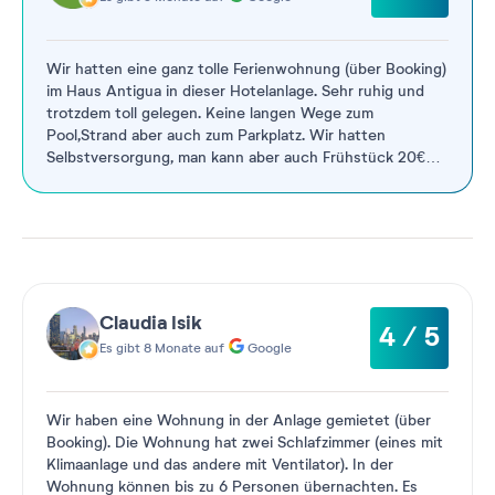
Wir hatten eine ganz tolle Ferienwohnung (über Booking)
im Haus Antigua in dieser Hotelanlage. Sehr ruhig und
trotzdem toll gelegen. Keine langen Wege zum
Pool,Strand aber auch zum Parkplatz. Wir hatten
Selbstversorgung, man kann aber auch Frühstück 20€
und Abendessen vom
...
Weiterlesen
Claudia Isik
4 / 5
Es gibt 8 Monate auf
Google
Wir haben eine Wohnung in der Anlage gemietet (über
Booking). Die Wohnung hat zwei Schlafzimmer (eines mit
Klimaanlage und das andere mit Ventilator). In der
Wohnung können bis zu 6 Personen übernachten. Es