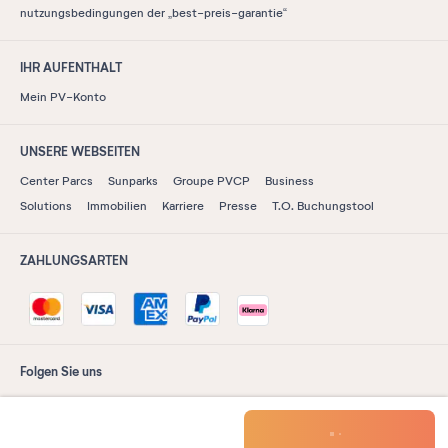
nutzungsbedingungen der „best-preis-garantie“
IHR AUFENTHALT
Mein PV-Konto
UNSERE WEBSEITEN
Center Parcs
Sunparks
Groupe PVCP
Business
Solutions
Immobilien
Karriere
Presse
T.O. Buchungstool
ZAHLUNGSARTEN
Folgen Sie uns