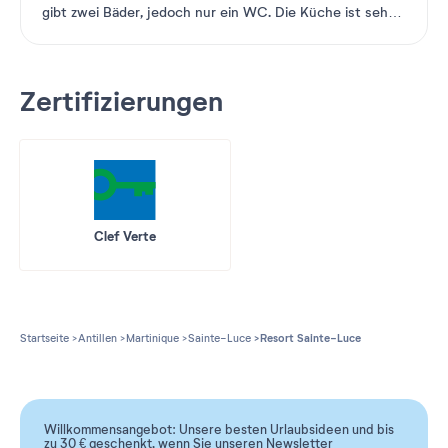
gibt zwei Bäder, jedoch nur ein WC. Die Küche ist sehr
gut
...
Weiterlesen
Zertifizierungen
Clef Verte
Startseite
Antillen
Martinique
Sainte-Luce
Resort Sainte-Luce
Willkommensangebot: Unsere besten Urlaubsideen und bis
zu 30 € geschenkt, wenn Sie unseren Newsletter