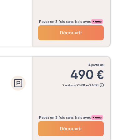
Payez en 3 fois sans frais avec
Découvrir
à partir de
490
€
2 nuits du 21/08 au 23/08
Payez en 3 fois sans frais avec
Découvrir