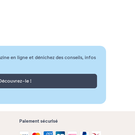
ne en ligne et dénichez des conseils, infos
Découvrez-le !
Paiement sécurisé