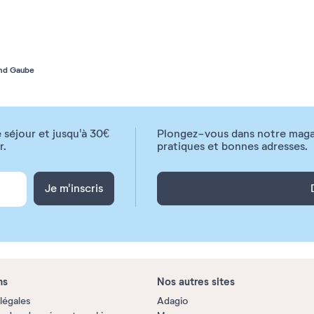
and Gaube
 séjour et jusqu'à 30€
Plongez-vous dans notre magazi
r.
pratiques et bonnes adresses.
Je m'inscris
ns
Nos autres sites
légales
Adagio