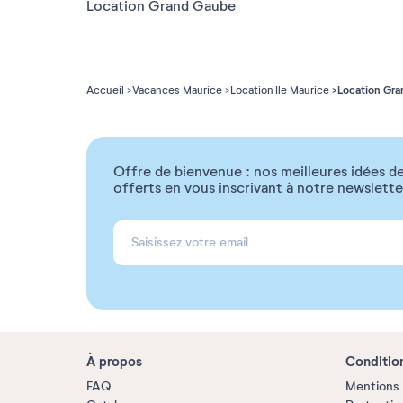
Location Grand Gaube
Location Gr
Accueil
Vacances Maurice
Location Ile Maurice
Offre de bienvenue : nos meilleures idées de
offerts en vous inscrivant à notre newslette
À propos
Conditio
FAQ
Mentions 