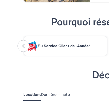
Pourquoi rés
Élu Service Client de l'Année*
Déc
Locations
Dernière minute