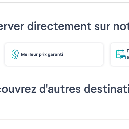
erver directement sur not
P
Meilleur prix garanti
K
ouvrez d'autres destinat