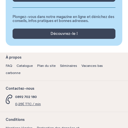
Plongez-vous dans notre magazine en ligne et dénichez des
conseils, infos pratiques et bonnes adresses.
Découvrez-le !
À propos
FAQ
Catalogue
Plan du site
Séminaires
Vacances bas
carbonne
Contactez-nous
0892 702 180
0,25€ TTC / min
Conditions