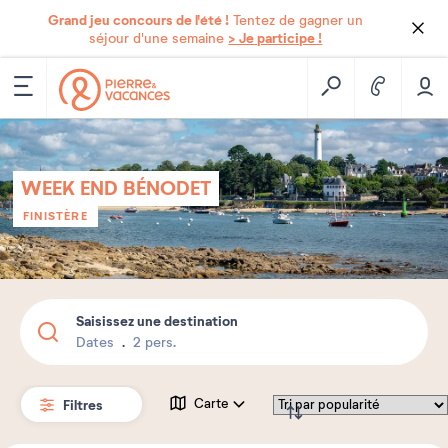
Grand jeu concours de l'été !
Tentez de gagner un
> Je participe !
séjour d'une semaine
WEEK END BÉNODET
FINISTÈRE
Saisissez une destination
Dates
2 pers.
Filtres
Carte