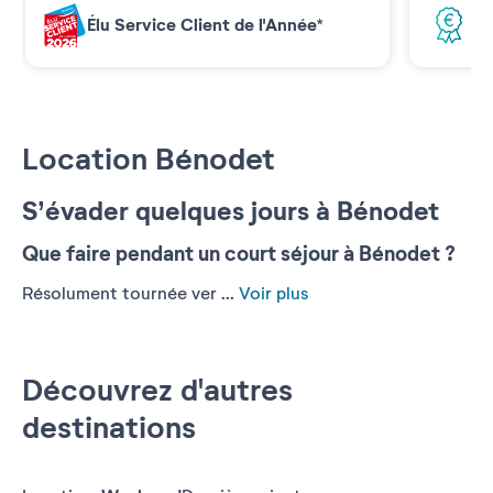
Élu Service Client de l'Année*
Me
Location Bénodet
S’évader quelques jours à Bénodet
Que faire pendant un court séjour à Bénodet ?
Résolument tournée ver ...
Voir plus
Découvrez d'autres
destinations