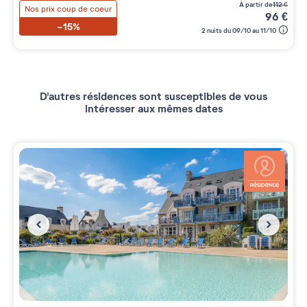
à partir de
112
€
Nos prix coup de coeur
96
€
-15%
2 nuits du 09/10 au 11/10
D'autres résidences sont susceptibles de vous
intéresser aux mêmes dates