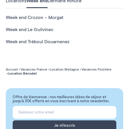
Locations
Week end
Dernière minute
Week end Crozon - Morgat
Week end Le Guilvinec
Week end Tréboul Douarnenez
Accueil
Vacances France
Location Bretagne
Vacances Finistère
Location Bénodet
Offre de bienvenue : nos meilleures idées de séjour et
jusqu'à 30€ offerts en vous inscrivant à notre newsletter.
Je m'inscris