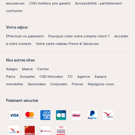
assurances
CGU meilleur prix garanti
Accessibilité : partiellement
conforme
Votre séjour
Effectuer un paiement
Pourquoi créer votre compte client ?
Accéder
à votre compte
Votre carte cadeau Pierre & Vacances
Nos autres sites
Adagio
Maeva
Center
Parcs
Sunparks
CSE/Amicales
TO
Agence
Espace
immobilier
Senioriales
Corporate
Presse
Rejoignez-nous
Paiement sécurisé