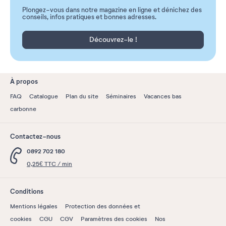
Plongez-vous dans notre magazine en ligne et dénichez des
conseils, infos pratiques et bonnes adresses.
Découvrez-le !
À propos
FAQ
Catalogue
Plan du site
Séminaires
Vacances bas
carbonne
Contactez-nous
0892 702 180
0,25€ TTC / min
Conditions
Mentions légales
Protection des données et
cookies
CGU
CGV
Paramètres des cookies
Nos