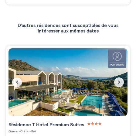
D'autres résidences sont susceptibles de vous
intéresser aux mêmes dates
Résidence
T Hotel Premium Suites
4 étoiles sur 5
Grèce
>
Crète
>
Bali