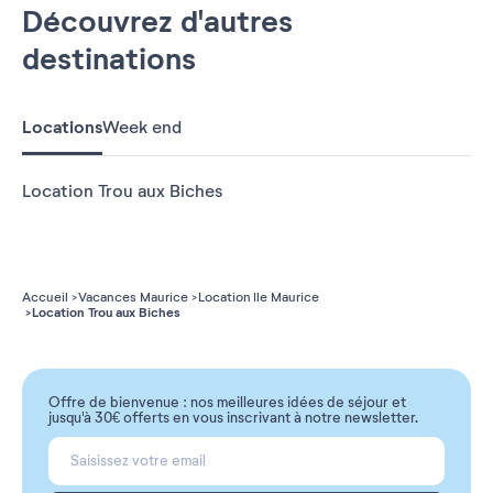
Découvrez d'autres
destinations
Locations
Week end
Location Trou aux Biches
Accueil
Vacances Maurice
Location Ile Maurice
Location Trou aux Biches
Offre de bienvenue : nos meilleures idées de séjour et
jusqu'à 30€ offerts en vous inscrivant à notre newsletter.