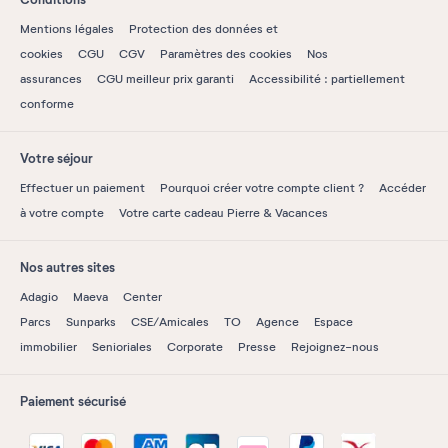
Mentions légales
Protection des données et
cookies
CGU
CGV
Paramètres des cookies
Nos
assurances
CGU meilleur prix garanti
Accessibilité : partiellement
conforme
Votre séjour
Effectuer un paiement
Pourquoi créer votre compte client ?
Accéder
à votre compte
Votre carte cadeau Pierre & Vacances
Nos autres sites
Adagio
Maeva
Center
Parcs
Sunparks
CSE/Amicales
TO
Agence
Espace
immobilier
Senioriales
Corporate
Presse
Rejoignez-nous
Paiement sécurisé