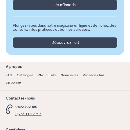
Je m'inscris
Plongez-vous dans notre magazine en ligne et dénichez des
conseils, infos pratiques et bonnes adresses.
Découvrez-le !
À propos
FAQ
Catalogue
Plan du site
Séminaires
Vacances bas
carbonne
Contactez-nous
0892 702 180
0,25€ TTC / min
Conditions