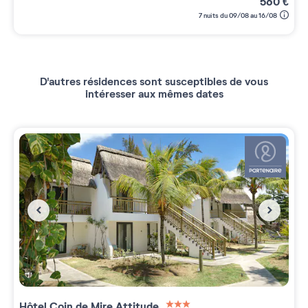
560
€
7 nuits du 09/08 au 16/08
D'autres résidences sont susceptibles de vous
intéresser aux mêmes dates
Hôtel Coin de Mire Attitude