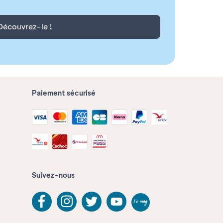
Découvrez-le !
Paiement sécurisé
Suivez-nous