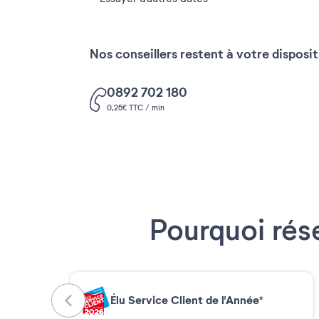
Nos conseillers restent à votre disposi
0892 702 180
0,25€ TTC / min
Pourquoi rés
Élu Service Client de l'Année*