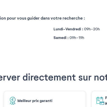
31
tion pour vous guider dans votre recherche :
Lundi-Vendredi :
09h-20h
Samedi :
09h-19h
erver directement sur not
P
Meilleur prix garanti
K