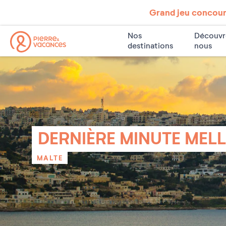
Grand jeu concours
Nos
Découvr
destinations
nous
DERNIÈRE MINUTE MELL
MALTE