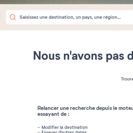
Nous n'avons pas d
Trouve
Relancer une recherche depuis le mote
essayant de :
Modifier la destination
Essayer d'autres dates