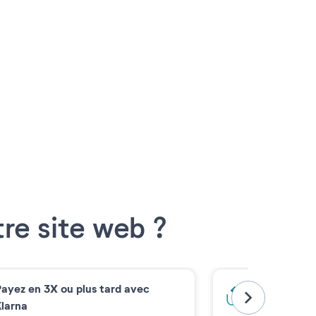
re site web ?
ayez en 3X ou plus tard avec
Bloquez votr
larna