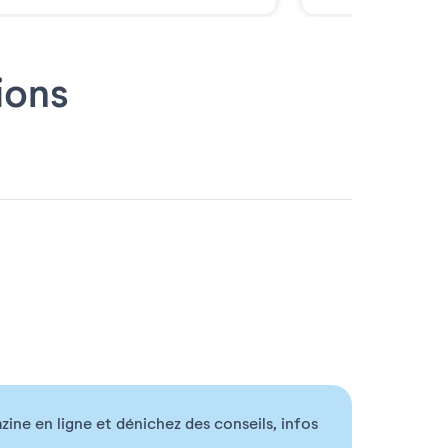
ions
ne en ligne et dénichez des conseils, infos