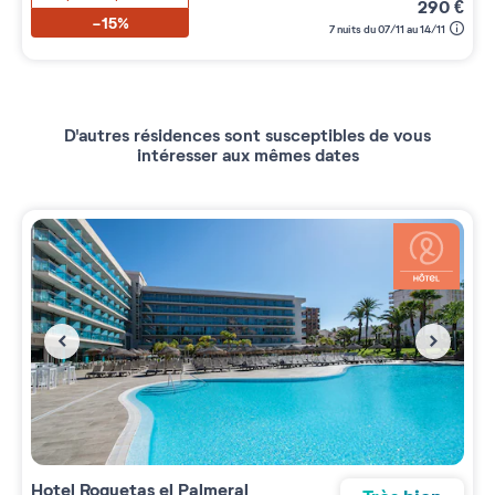
290
€
-15%
7 nuits du 07/11 au 14/11
D'autres résidences sont susceptibles de vous
intéresser aux mêmes dates
Hotel Roquetas el Palmeral