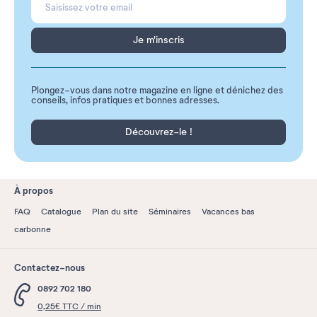
Je m'inscris
Plongez-vous dans notre magazine en ligne et dénichez des
conseils, infos pratiques et bonnes adresses.
Découvrez-le !
À propos
FAQ
Catalogue
Plan du site
Séminaires
Vacances bas
carbonne
Contactez-nous
0892 702 180
0,25€ TTC / min