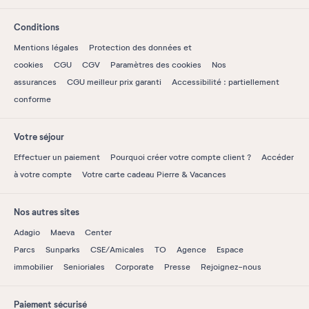
Conditions
Mentions légales
Protection des données et
cookies
CGU
CGV
Paramètres des cookies
Nos
assurances
CGU meilleur prix garanti
Accessibilité : partiellement
conforme
Votre séjour
Effectuer un paiement
Pourquoi créer votre compte client ?
Accéder
à votre compte
Votre carte cadeau Pierre & Vacances
Nos autres sites
Adagio
Maeva
Center
Parcs
Sunparks
CSE/Amicales
TO
Agence
Espace
immobilier
Senioriales
Corporate
Presse
Rejoignez-nous
Paiement sécurisé