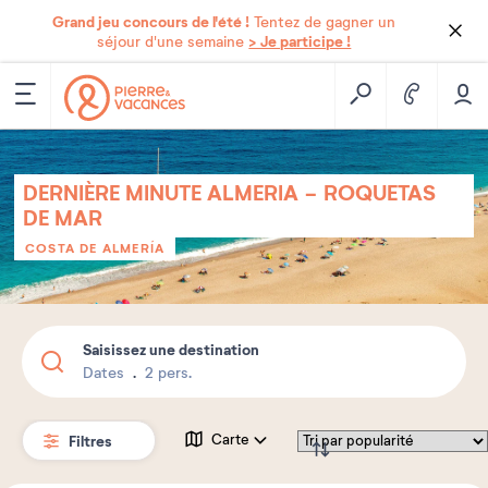
Grand jeu concours de l'été !
Tentez de gagner un
> Je participe !
séjour d'une semaine
DERNIÈRE MINUTE ALMERIA - ROQUETAS
DE MAR
COSTA DE ALMERÍA
Saisissez une destination
Dates
2 pers.
Filtres
Carte