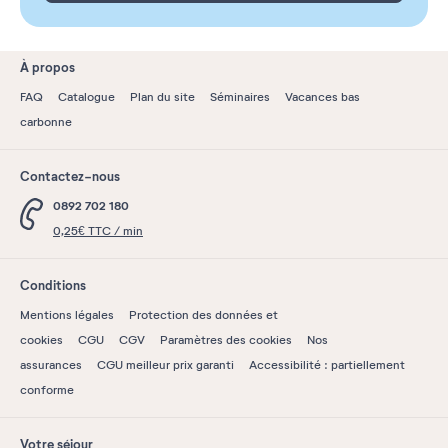
À propos
FAQ
Catalogue
Plan du site
Séminaires
Vacances bas
carbonne
Contactez-nous
0892 702 180
0,25€ TTC / min
Conditions
Mentions légales
Protection des données et
cookies
CGU
CGV
Paramètres des cookies
Nos
assurances
CGU meilleur prix garanti
Accessibilité : partiellement
conforme
Votre séjour