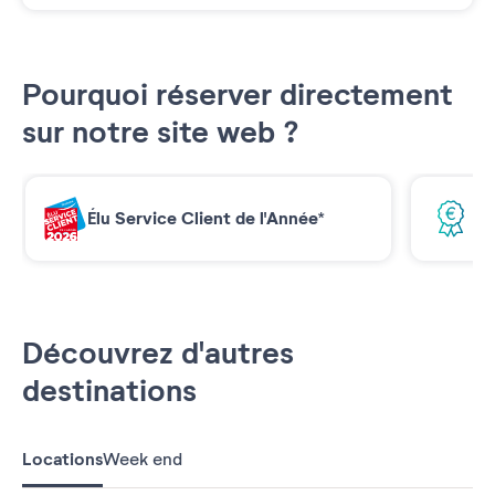
Pourquoi réserver directement
sur notre site web ?
Élu Service Client de l'Année*
Me
Découvrez d'autres
destinations
Locations
Week end