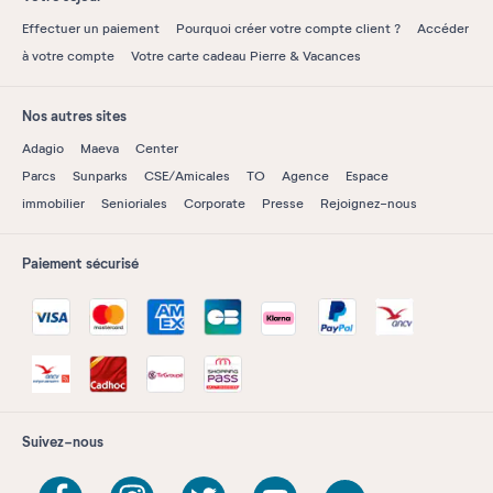
Effectuer un paiement
Pourquoi créer votre compte client ?
Accéder
à votre compte
Votre carte cadeau Pierre & Vacances
Nos autres sites
Adagio
Maeva
Center
Parcs
Sunparks
CSE/Amicales
TO
Agence
Espace
immobilier
Senioriales
Corporate
Presse
Rejoignez-nous
Paiement sécurisé
Suivez-nous