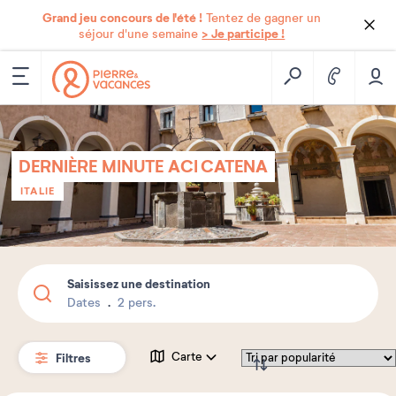
Grand jeu concours de l'été !
Tentez de gagner un
> Je participe !
séjour d'une semaine
DERNIÈRE MINUTE ACI CATENA
ITALIE
Saisissez une destination
Dates
2 pers.
Filtres
Carte