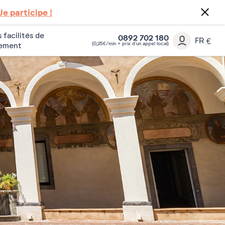
Je participe !
 facilités de
0892 702 180
FR
€
(0,25€/min + prix d’un appel local)
iement