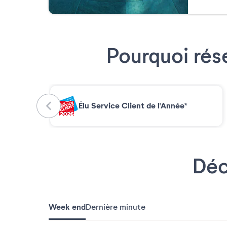
Pourquoi rés
Élu Service Client de l'Année*
Déc
Week end
Dernière minute