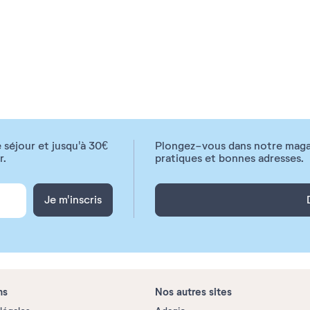
 séjour et jusqu'à 30€
Plongez-vous dans notre magazi
r.
pratiques et bonnes adresses.
Je m'inscris
ns
Nos autres sites