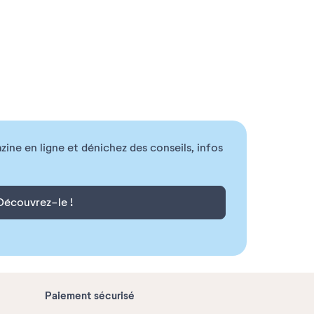
ne en ligne et dénichez des conseils, infos
Découvrez-le !
Paiement sécurisé