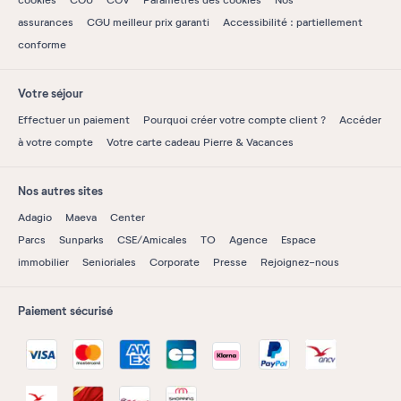
assurances
CGU meilleur prix garanti
Accessibilité : partiellement
conforme
Votre séjour
Effectuer un paiement
Pourquoi créer votre compte client ?
Accéder
à votre compte
Votre carte cadeau Pierre & Vacances
Nos autres sites
Adagio
Maeva
Center
Parcs
Sunparks
CSE/Amicales
TO
Agence
Espace
immobilier
Senioriales
Corporate
Presse
Rejoignez-nous
Paiement sécurisé