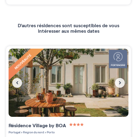
D'autres résidences sont susceptibles de vous
intéresser aux mêmes dates
NOUVEAUTÉ
Résidence
Village by BOA
4 étoiles sur 5
Portugal
>
Région du nord
>
Porto