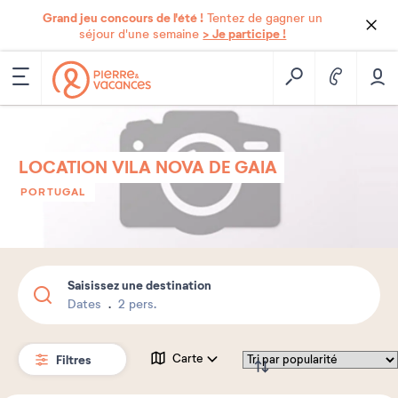
Grand jeu concours de l'été !
Tentez de gagner un
> Je participe !
séjour d'une semaine
LOCATION VILA NOVA DE GAIA
PORTUGAL
Saisissez une destination
Dates
2 pers.
Filtres
Carte