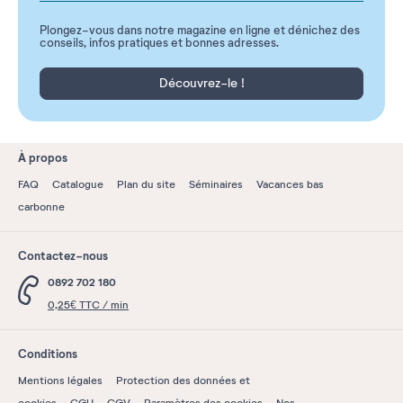
Plongez-vous dans notre magazine en ligne et dénichez des
conseils, infos pratiques et bonnes adresses.
Découvrez-le !
À propos
FAQ
Catalogue
Plan du site
Séminaires
Vacances bas
carbonne
Contactez-nous
0892 702 180
0,25€ TTC / min
Conditions
Mentions légales
Protection des données et
cookies
CGU
CGV
Paramètres des cookies
Nos