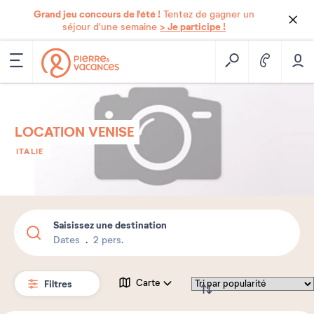
Grand jeu concours de l'été !
Tentez de gagner un
> Je participe !
séjour d'une semaine
LOCATION VENISE
ITALIE
Saisissez une destination
Dates
2 pers.
Filtres
Carte