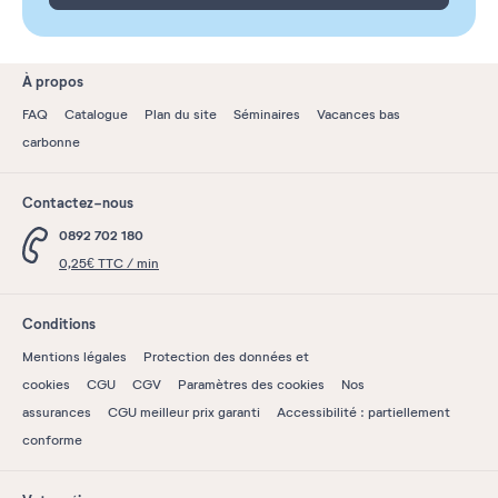
À propos
FAQ
Catalogue
Plan du site
Séminaires
Vacances bas
carbonne
Contactez-nous
0892 702 180
0,25€ TTC / min
Conditions
Mentions légales
Protection des données et
cookies
CGU
CGV
Paramètres des cookies
Nos
assurances
CGU meilleur prix garanti
Accessibilité : partiellement
conforme