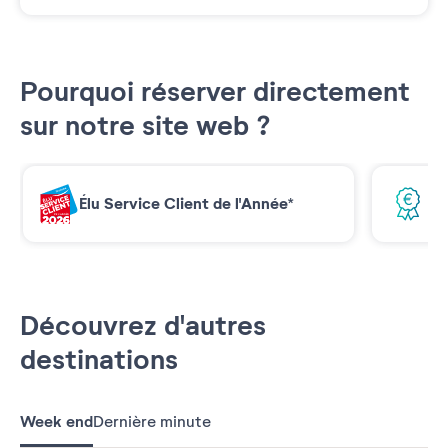
Pourquoi réserver directement
sur notre site web ?
Élu Service Client de l'Année*
Me
Découvrez d'autres
destinations
Week end
Dernière minute