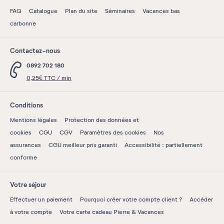
FAQ
Catalogue
Plan du site
Séminaires
Vacances bas
carbonne
Contactez-nous
0892 702 180
0,25€ TTC / min
Conditions
Mentions légales
Protection des données et
cookies
CGU
CGV
Paramètres des cookies
Nos
assurances
CGU meilleur prix garanti
Accessibilité : partiellement
conforme
Votre séjour
Effectuer un paiement
Pourquoi créer votre compte client ?
Accéder
à votre compte
Votre carte cadeau Pierre & Vacances