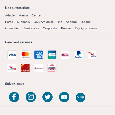
Nos autres sites
Adagio
Maeva
Center
Parcs
Sunparks
CSE/Amicales
TO
Agence
Espace
immobilier
Senioriales
Corporate
Presse
Rejoignez-nous
Paiement sécurisé
Suivez-nous