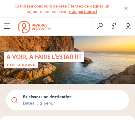
Grand jeu concours de l'été !
Tentez de gagner un
> Je participe !
séjour d'une semaine
A VOIR, À FAIRE L'ESTARTIT
COSTA BRAVA
Saisissez une destination
Dates
2 pers.