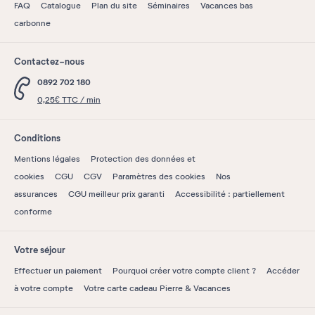
FAQ
Catalogue
Plan du site
Séminaires
Vacances bas
carbonne
Contactez-nous
0892 702 180
0,25€ TTC / min
Conditions
Mentions légales
Protection des données et
cookies
CGU
CGV
Paramètres des cookies
Nos
assurances
CGU meilleur prix garanti
Accessibilité : partiellement
conforme
Votre séjour
Effectuer un paiement
Pourquoi créer votre compte client ?
Accéder
à votre compte
Votre carte cadeau Pierre & Vacances