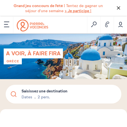
Grand jeu concours de l'été !
Tentez de gagner un
> Je participe !
séjour d'une semaine
A VOIR, À FAIRE FIRA
GRÈCE
Saisissez une destination
Dates
2 pers.