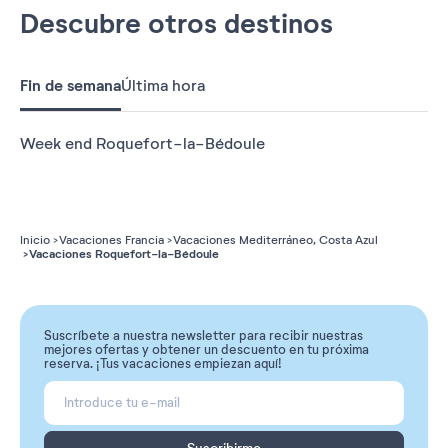
Descubre otros destinos
Fin de semana
Última hora
Week end Roquefort-la-Bédoule
Inicio
Vacaciones Francia
Vacaciones Mediterráneo, Costa Azul
Vacaciones Roquefort-la-Bédoule
Suscríbete a nuestra newsletter para recibir nuestras
mejores ofertas y obtener un descuento en tu próxima
reserva. ¡Tus vacaciones empiezan aquí!