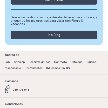
Suscribirme
Descubre destinos únicos, entérate de las últimas noticias, y
encuentra los mejores tips para viajar con Pierre &
Vacances
Ir a Blog
Acerca de
FAQ
Sitemap
Reservas grupos
Contacto
Catálogo
Turismo
responsable
Restaurantes
ByCosmos Sky Bar
Llámanos
935 478 543
Condiciones