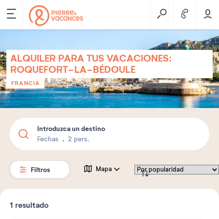
ALQUILER PARA TUS VACACIONES:
ROQUEFORT-LA-BÉDOULE
FRANCIA
Introduzca un destino
Fechas
2 pers.
Filtros
Mapa
1
resultado