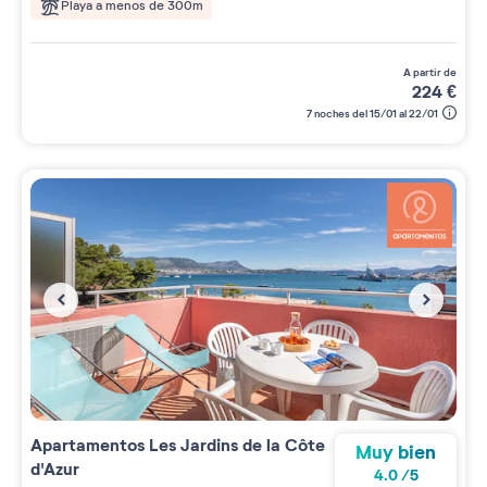
Playa a menos de 300m
a partir de
224
€
7 noches del 15/01 al 22/01
Apartamentos
Les Jardins de la Côte
Muy bien
d'Azur
4.0
/
5