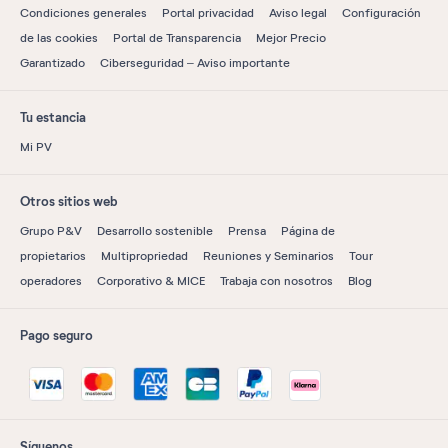
Condiciones generales
Portal privacidad
Aviso legal
Configuración
de las cookies
Portal de Transparencia
Mejor Precio
Garantizado
Ciberseguridad – Aviso importante
Tu estancia
Mi PV
Otros sitios web
Grupo P&V
Desarrollo sostenible
Prensa
Página de
propietarios
Multipropriedad
Reuniones y Seminarios
Tour
operadores
Corporativo & MICE
Trabaja con nosotros
Blog
Pago seguro
Síguenos