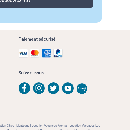
Découvrez-le !
Paiement sécurisé
Suivez-nous
ation Chalet Montagne
Location Vacances Avoriaz
Location Vacances Les