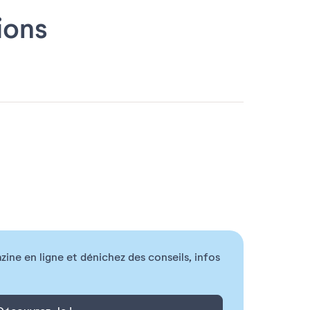
ions
ne en ligne et dénichez des conseils, infos