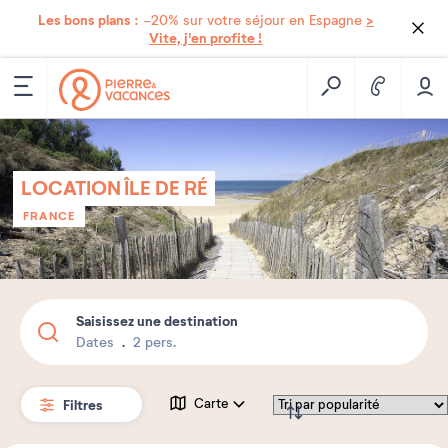
Les bons plans :
>
-20% sur votre séjour en Espagne
Vite, j'en profite !
LOCATION ÎLE DE RÉ
FRANCE
Saisissez une destination
Dates
2 pers.
Filtres
Carte