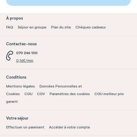
À propos
FAQ
Séjour en groupe
Plan du site
Chèques cadeaux
Contactez-nous
070 246 100
0,16€/min
Conditions
Mentions légales
Données Personnelles et
Cookies
CGU
CGV
Paramètres des cookies
CGU meilleur prix
garanti
Votre séjour
Effectuer un paiement
Accéder à votre compte