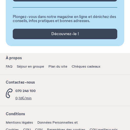
Plongez-vous dans notre magazine en ligne et dénichez des
conseils, infos pratiques et bonnes adresses.
Découvrez-le !
À propos
FAQ
Séjour en groupe
Plan du site
Chèques cadeaux
Contactez-nous
070 246 100
0,16€/min
Conditions
Mentions légales
Données Personnelles et
Cookies
CGU
CGV
Paramètres des cookies
CGU meilleur prix