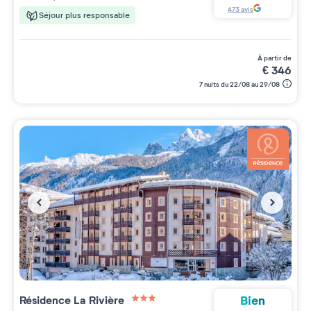
473
avis
Séjour plus responsable
à partir de
€
346
7 nuits du 22/08 au 29/08
Bien
Résidence
La Rivière