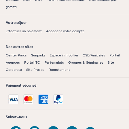
garanti
Votre séjour
Effectuer un paiement
Accéder à votre compte
Nos autres sites
Center Parcs
Sunparks
Espace immobilier
CSE/Amicales
Portail
Agences
Portail TO
Partenariats
Groupes & Séminaires
Site
Corporate
Site Presse
Recrutement
Paiement sécurisé
Suivez-nous