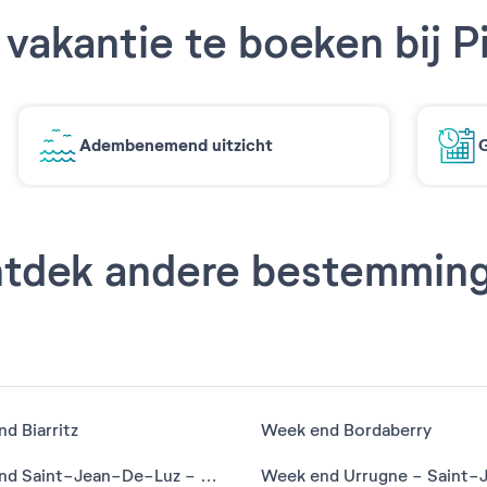
vakantie te boeken bij P
Adembenemend uitzicht
G
tdek andere bestemmin
d Biarritz
Week end Bordaberry
Week end Saint-Jean-De-Luz - Ciboure