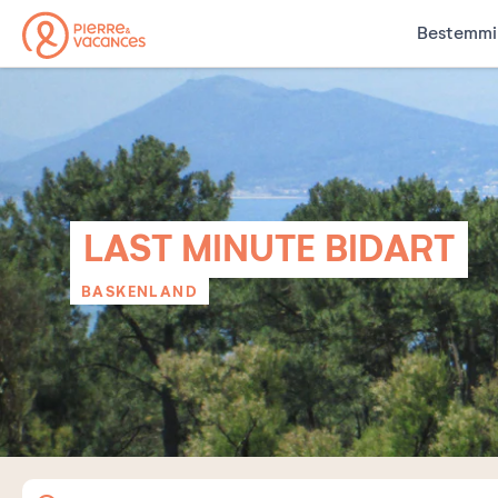
Bestemmi
LAST MINUTE BIDART
BASKENLAND