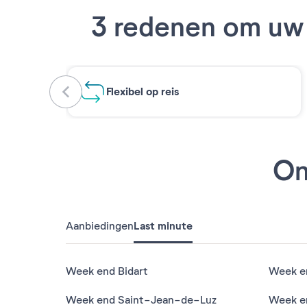
3 redenen om uw 
Flexibel op reis
On
Aanbiedingen
Last minute
Week end Bidart
Week en
Week end Saint-Jean-de-Luz