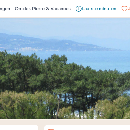
ngen
Ontdek Pierre & Vacances
Laatste minuten
Aankomst
Vertrek