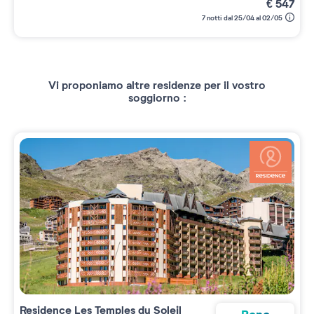
€
547
7 notti dal 25/04 al 02/05
Vi proponiamo altre residenze per il vostro
soggiorno :
Residence
Les Temples du Soleil