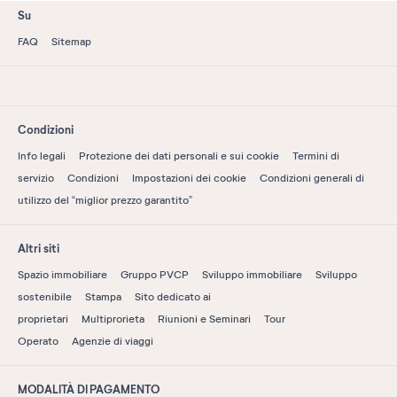
Su
FAQ
Sitemap
Condizioni
Info legali
Protezione dei dati personali e sui cookie
Termini di
servizio
Condizioni
Impostazioni dei cookie
Condizioni generali di
utilizzo del “miglior prezzo garantito”
Altri siti
Spazio immobiliare
Gruppo PVCP
Sviluppo immobiliare
Sviluppo
sostenibile
Stampa
Sito dedicato ai
proprietari
Multiprorieta
Riunioni e Seminari
Tour
Operato
Agenzie di viaggi
MODALITÀ DI PAGAMENTO