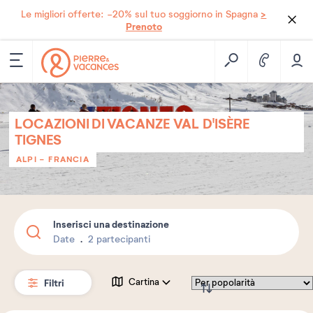
>
Le migliori offerte: -20% sul tuo soggiorno in Spagna
Prenoto
LOCAZIONI DI VACANZE VAL D'ISÈRE
TIGNES
ALPI
-
FRANCIA
Inserisci una destinazione
Date
2 partecipanti
Filtri
Cartina