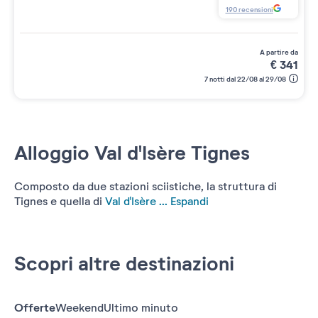
190
recensioni
a partire da
€
341
7 notti dal 22/08 al 29/08
Alloggio Val d'Isère Tignes
Composto da due stazioni sciistiche, la struttura di
Tignes e quella di
Val d'Isère ...
Espandi
Scopri altre destinazioni
Offerte
Weekend
Ultimo minuto