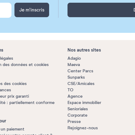
Je m'inscris
ns
Nos autres sites
légales
Adagio
n des données et cookies
Maeva
Center Parcs
Sunparks
s des cookies
CSE/Amicales
rances
TO
ur prix garanti
Agence
lité : partiellement conforme
Espace immobilier
Senioriales
Corporate
our
Presse
Rejoignez-nous
 un paiement