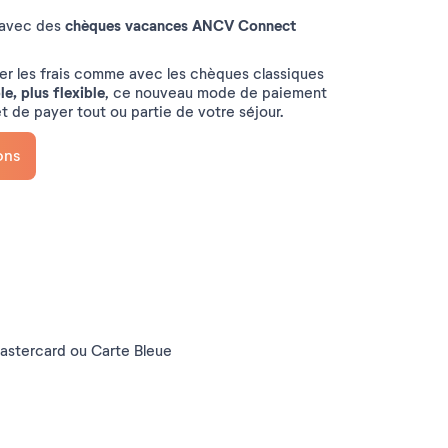
chèques vacances ANCV Connect
 avec des
er les frais comme avec les chèques classiques
le, plus flexible
, ce nouveau mode de paiement
t de payer tout ou partie de votre séjour.
ons
Mastercard ou Carte Bleue