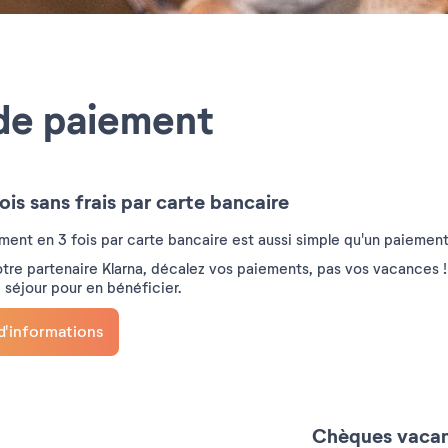
de paiement
ois sans frais par carte bancaire
ment en 3 fois par carte bancaire est aussi simple qu'un paiement e
tre partenaire Klarna, décalez vos paiements, pas vos vacances ! E
 séjour pour en bénéficier.
d'informations
Chèques vaca