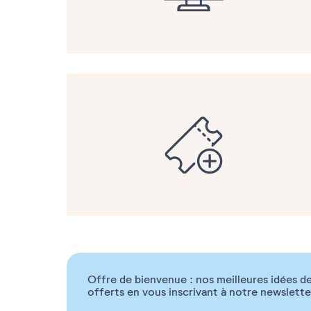
Offre de bienvenue : nos meilleures idées de
offerts en vous inscrivant à notre newslette