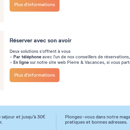
Plus d'informations
Réserver avec son avoir
Deux solutions s’offrent à vous
Par téléphone
-
avec l’un de nos conseillers de réservations,
En ligne
-
sur notre site web Pierre & Vacances, si vous part
Plus d'informations
 séjour et jusqu'à 30€
Plongez-vous dans notre magazi
r.
pratiques et bonnes adresses.