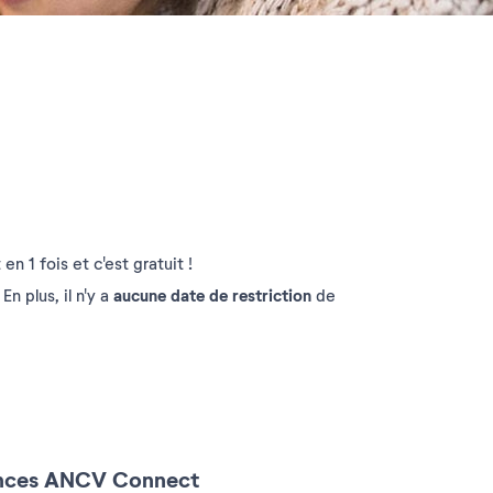
n 1 fois et c'est gratuit !
aucune date de restriction
n plus, il n'y a
de
nces ANCV Connect