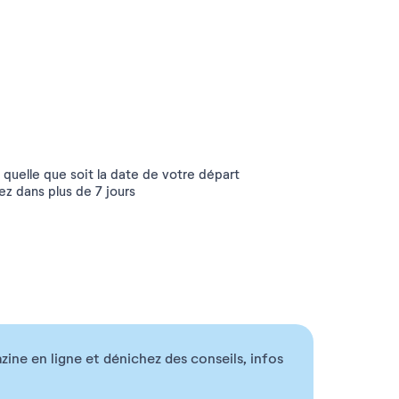
 quelle que soit la date de votre départ
ez dans plus de 7 jours
ne en ligne et dénichez des conseils, infos