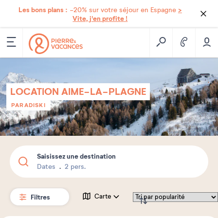
Les bons plans :
>
-20% sur votre séjour en Espagne
Vite, j'en profite !
LOCATION AIME-LA-PLAGNE
PARADISKI
Saisissez une destination
Dates
2 pers.
Filtres
Carte