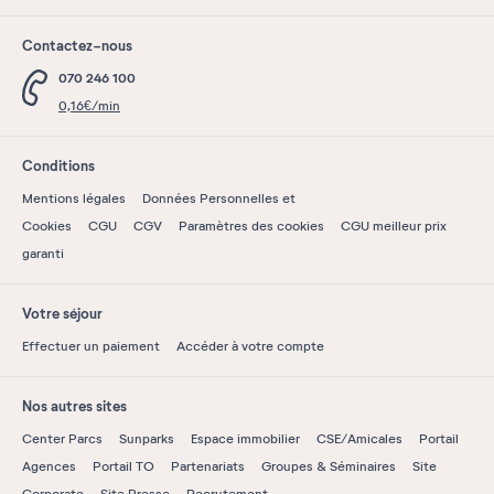
Contactez-nous
070 246 100
0,16€/min
Conditions
Mentions légales
Données Personnelles et
Cookies
CGU
CGV
Paramètres des cookies
CGU meilleur prix
garanti
Votre séjour
Effectuer un paiement
Accéder à votre compte
Nos autres sites
Center Parcs
Sunparks
Espace immobilier
CSE/Amicales
Portail
Agences
Portail TO
Partenariats
Groupes & Séminaires
Site