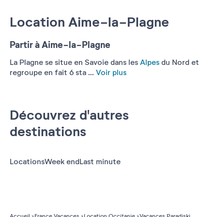
Location Aime-la-Plagne
Partir à Aime-la-Plagne
La Plagne se situe en Savoie dans les
Alpes
du Nord et
regroupe en fait 6 sta ...
Voir plus
Découvrez d'autres
destinations
Locations
Week end
Last minute
Accueil
France Vacances
Location Occitanie
Vacances Paradiski