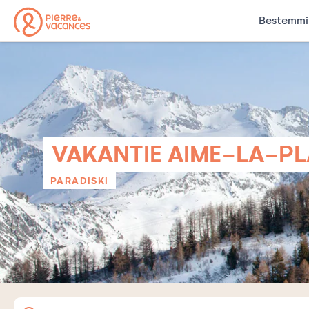
Bestemmi
VAKANTIE AIME-LA-P
PARADISKI