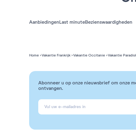
Aanbiedingen
Last minute
Bezienswaardigheden
Home
Vakantie Frankrijk
Vakantie Occitanie
Vakantie Paradis
Abonneer u op onze nieuwsbrief om onze m
ontvangen.