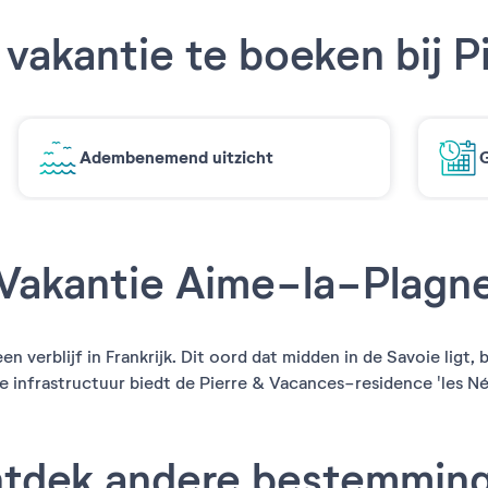
vakantie te boeken bij P
Adembenemend uitzicht
G
Vakantie Aime-la-Plagn
 verblijf in Frankrijk. Dit oord dat midden in de Savoie ligt
nfrastructuur biedt de Pierre & Vacances-residence 'les Néré
tdek andere bestemmin