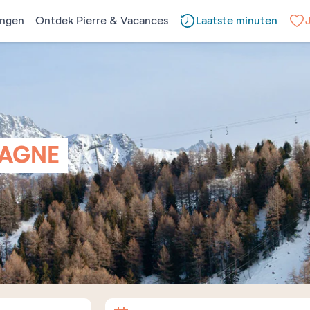
ngen
Ontdek Pierre & Vacances
Laatste minuten
LAGNE
Aankomst
Vertrek