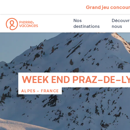
Grand jeu concours
Nos
Découvr
destinations
nous
WEEK END PRAZ-DE-L
ALPES
-
FRANCE