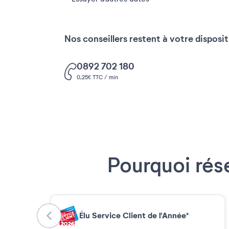
Nos conseillers restent à votre disposi
0892 702 180
0,25€ TTC / min
Pourquoi rés
Élu Service Client de l'Année*