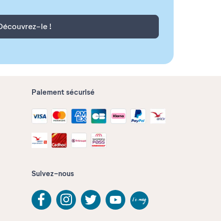
Découvrez-le !
Paiement sécurisé
Suivez-nous