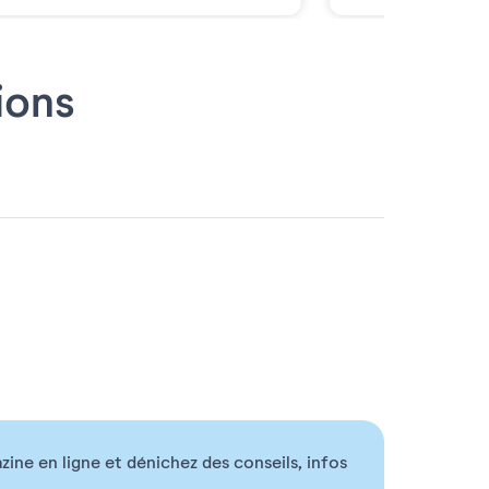
ions
ne en ligne et dénichez des conseils, infos