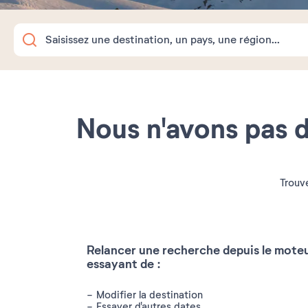
Nous n'avons pas d
Trouve
Relancer une recherche depuis le mote
essayant de :
Modifier la destination
Essayer d'autres dates