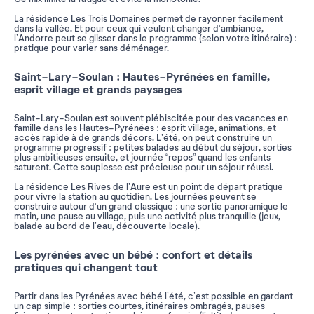
La résidence Les Trois Domaines permet de rayonner facilement
dans la vallée. Et pour ceux qui veulent changer d’ambiance,
l’Andorre peut se glisser dans le programme (selon votre itinéraire) :
pratique pour varier sans déménager.
Saint-Lary-Soulan : Hautes-Pyrénées en famille,
esprit village et grands paysages
Saint-Lary-Soulan est souvent plébiscitée pour des vacances en
famille dans les Hautes-Pyrénées : esprit village, animations, et
accès rapide à de grands décors. L’été, on peut construire un
programme progressif : petites balades au début du séjour, sorties
plus ambitieuses ensuite, et journée “repos” quand les enfants
saturent. Cette souplesse est précieuse pour un séjour réussi.
La résidence Les Rives de l’Aure est un point de départ pratique
pour vivre la station au quotidien. Les journées peuvent se
construire autour d’un grand classique : une sortie panoramique le
matin, une pause au village, puis une activité plus tranquille (jeux,
balade au bord de l’eau, découverte locale).
Les pyrénées avec un bébé : confort et détails
pratiques qui changent tout
Partir dans les Pyrénées avec bébé l’été, c’est possible en gardant
un cap simple : sorties courtes, itinéraires ombragés, pauses