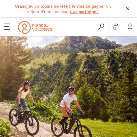
Grand jeu concours de l'été !
Tentez de gagner un
> Je participe !
séjour d'une semaine