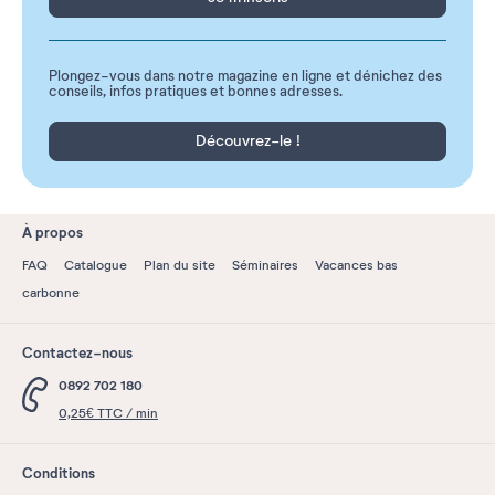
Plongez-vous dans notre magazine en ligne et dénichez des
conseils, infos pratiques et bonnes adresses.
Découvrez-le !
À propos
FAQ
Catalogue
Plan du site
Séminaires
Vacances bas
carbonne
Contactez-nous
0892 702 180
0,25€ TTC / min
Conditions