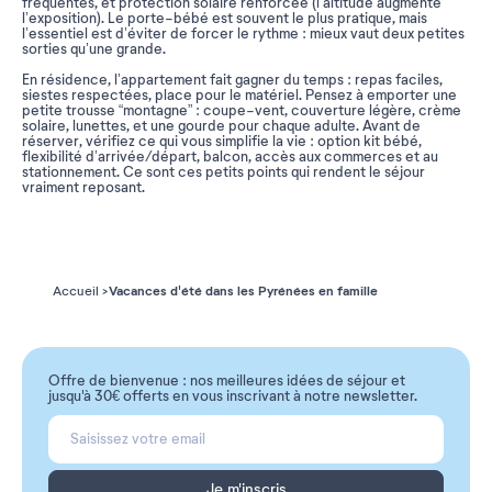
fréquentes, et protection solaire renforcée (l’altitude augmente
l’exposition). Le porte-bébé est souvent le plus pratique, mais
l’essentiel est d’éviter de forcer le rythme : mieux vaut deux petites
sorties qu’une grande.
En résidence, l’appartement fait gagner du temps : repas faciles,
siestes respectées, place pour le matériel. Pensez à emporter une
petite trousse “montagne” : coupe-vent, couverture légère, crème
solaire, lunettes, et une gourde pour chaque adulte. Avant de
réserver, vérifiez ce qui vous simplifie la vie : option kit bébé,
flexibilité d’arrivée/départ, balcon, accès aux commerces et au
stationnement. Ce sont ces petits points qui rendent le séjour
vraiment reposant.
Vacances d'été dans les Pyrénées en famille
Accueil
Offre de bienvenue : nos meilleures idées de séjour et
jusqu'à 30€ offerts en vous inscrivant à notre newsletter.
Je m'inscris