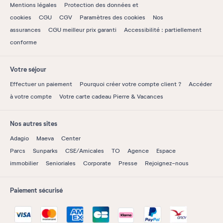
Mentions légales
Protection des données et
cookies
CGU
CGV
Paramètres des cookies
Nos
assurances
CGU meilleur prix garanti
Accessibilité : partiellement
conforme
Votre séjour
Effectuer un paiement
Pourquoi créer votre compte client ?
Accéder
à votre compte
Votre carte cadeau Pierre & Vacances
Nos autres sites
Adagio
Maeva
Center
Parcs
Sunparks
CSE/Amicales
TO
Agence
Espace
immobilier
Senioriales
Corporate
Presse
Rejoignez-nous
Paiement sécurisé