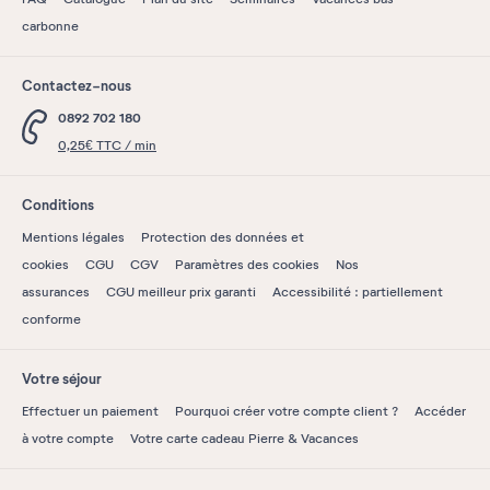
carbonne
Contactez-nous
0892 702 180
0,25€ TTC / min
Conditions
Mentions légales
Protection des données et
cookies
CGU
CGV
Paramètres des cookies
Nos
assurances
CGU meilleur prix garanti
Accessibilité : partiellement
conforme
Votre séjour
Effectuer un paiement
Pourquoi créer votre compte client ?
Accéder
à votre compte
Votre carte cadeau Pierre & Vacances