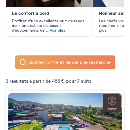
Le confort à bord
Honneur aux te
Profitez d'une excellente nuit de repos
Les chefs vous 
dans une cabine disposant
recettes inspiré
d'équipements de
...
Voir plus
plus
Quitter l'offre et lancer une recherche
3
résultats
à partir de
455 €
pour 7 nuits