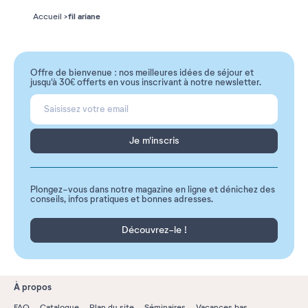
fil ariane
Accueil
Offre de bienvenue : nos meilleures idées de séjour et
jusqu'à 30€ offerts en vous inscrivant à notre newsletter.
Je m'inscris
Plongez-vous dans notre magazine en ligne et dénichez des
conseils, infos pratiques et bonnes adresses.
Découvrez-le !
À propos
FAQ
Catalogue
Plan du site
Séminaires
Vacances bas