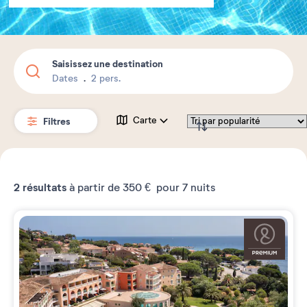
Saisissez une destination
Dates
2 pers.
Filtres
Carte
2
résultats
à partir de
350 €
pour 7 nuits