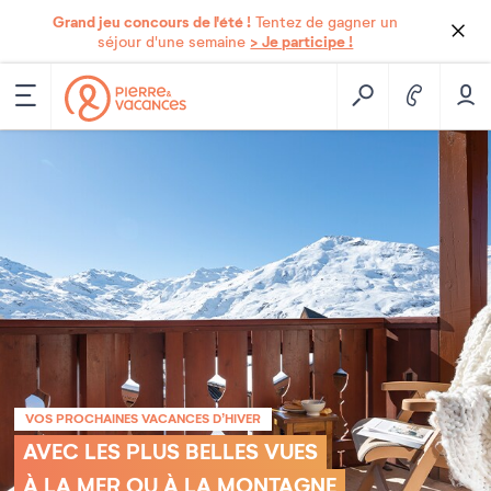
Grand jeu concours de l'été !
Tentez de gagner un
> Je participe !
séjour d'une semaine
VOS PROCHAINES VACANCES D’HIVER
AVEC LES PLUS BELLES VUES
À LA MER OU À LA MONTAGNE