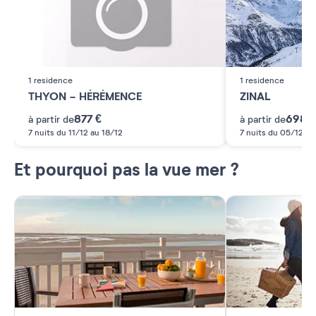
1 residence
1 residence
THYON - HÉRÉMENCE
ZINAL
877 €
698 €
à partir de
à partir de
7 nuits du 11/12 au 18/12
7 nuits du 05/12 au
Et pourquoi pas la vue mer ?