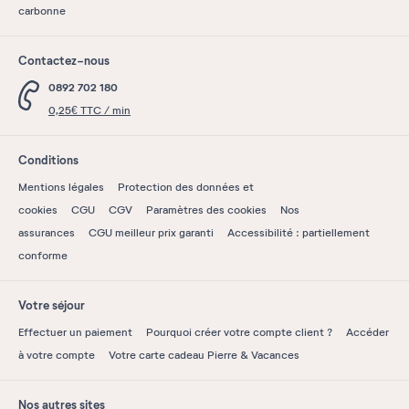
carbonne
Contactez-nous
0892 702 180
0,25€ TTC / min
Conditions
Mentions légales
Protection des données et
cookies
CGU
CGV
Paramètres des cookies
Nos
assurances
CGU meilleur prix garanti
Accessibilité : partiellement
conforme
Votre séjour
Effectuer un paiement
Pourquoi créer votre compte client ?
Accéder
à votre compte
Votre carte cadeau Pierre & Vacances
Nos autres sites