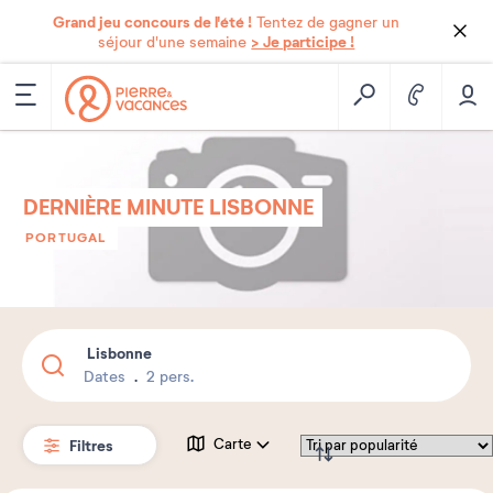
Grand jeu concours de l'été !
Tentez de gagner un
> Je participe !
séjour d'une semaine
DERNIÈRE MINUTE LISBONNE
PORTUGAL
Lisbonne
Dates
2 pers.
Filtres
Carte