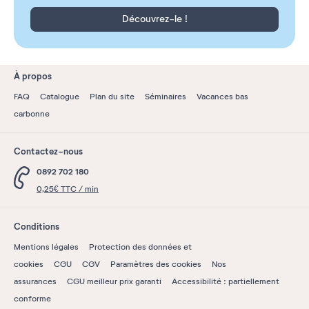
Découvrez-le !
À propos
FAQ
Catalogue
Plan du site
Séminaires
Vacances bas
carbonne
Contactez-nous
0892 702 180
0,25€ TTC / min
Conditions
Mentions légales
Protection des données et
cookies
CGU
CGV
Paramètres des cookies
Nos
assurances
CGU meilleur prix garanti
Accessibilité : partiellement
conforme