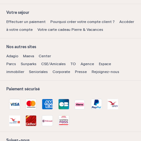
Votre séjour
Effectuer un paiement
Pourquoi créer votre compte client ?
Accéder
à votre compte
Votre carte cadeau Pierre & Vacances
Nos autres sites
Adagio
Maeva
Center
Parcs
Sunparks
CSE/Amicales
TO
Agence
Espace
immobilier
Senioriales
Corporate
Presse
Rejoignez-nous
Paiement sécurisé
Suivez-nous