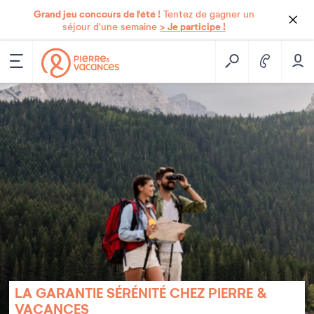
Grand jeu concours de l'été !
Tentez de gagner un
> Je participe !
séjour d'une semaine
LA GARANTIE SÉRÉNITÉ CHEZ PIERRE &
VACANCES