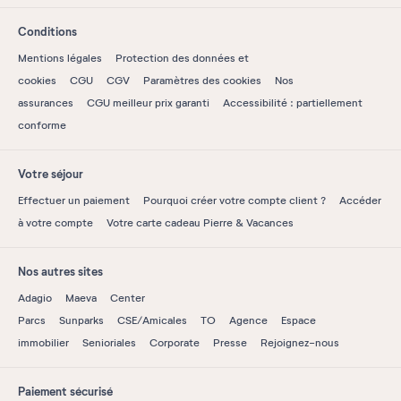
Conditions
Mentions légales
Protection des données et
cookies
CGU
CGV
Paramètres des cookies
Nos
assurances
CGU meilleur prix garanti
Accessibilité : partiellement
conforme
Votre séjour
Effectuer un paiement
Pourquoi créer votre compte client ?
Accéder
à votre compte
Votre carte cadeau Pierre & Vacances
Nos autres sites
Adagio
Maeva
Center
Parcs
Sunparks
CSE/Amicales
TO
Agence
Espace
immobilier
Senioriales
Corporate
Presse
Rejoignez-nous
Paiement sécurisé