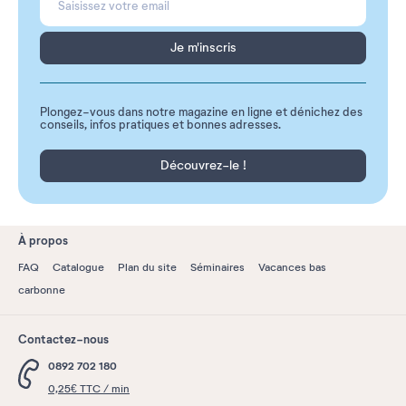
Je m'inscris
Plongez-vous dans notre magazine en ligne et dénichez des
conseils, infos pratiques et bonnes adresses.
Découvrez-le !
À propos
FAQ
Catalogue
Plan du site
Séminaires
Vacances bas
carbonne
Contactez-nous
0892 702 180
0,25€ TTC / min