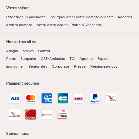
Votre séjour
Effectuer un paiement
Pourquoi créer votre compte client ?
Accéder
à votre compte
Votre carte cadeau Pierre & Vacances
Nos autres sites
Adagio
Maeva
Center
Parcs
Sunparks
CSE/Amicales
TO
Agence
Espace
immobilier
Senioriales
Corporate
Presse
Rejoignez-nous
Paiement sécurisé
Suivez-nous