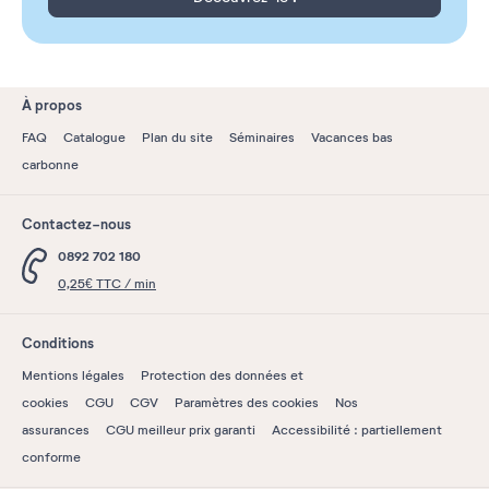
À propos
FAQ
Catalogue
Plan du site
Séminaires
Vacances bas
carbonne
Contactez-nous
0892 702 180
0,25€ TTC / min
Conditions
Mentions légales
Protection des données et
cookies
CGU
CGV
Paramètres des cookies
Nos
assurances
CGU meilleur prix garanti
Accessibilité : partiellement
conforme