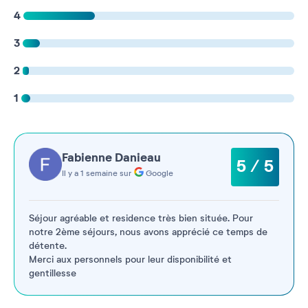
4
3
2
1
Fabienne Danieau
5 / 5
Il y a 1 semaine sur
Google
Séjour agréable et residence très bien située. Pour
notre 2ème séjours, nous avons apprécié ce temps de
détente.
Merci aux personnels pour leur disponibilité et
gentillesse