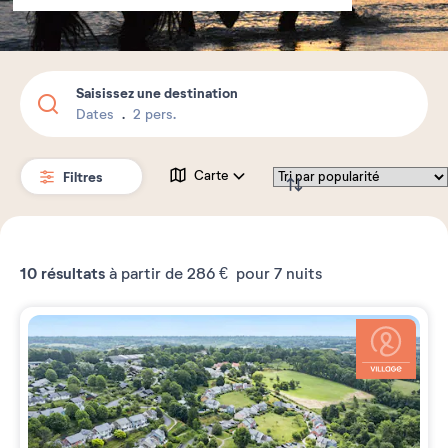
Saisissez une destination
Dates
2 pers.
Filtres
Carte
10
résultats
à partir de
286 €
pour 7 nuits