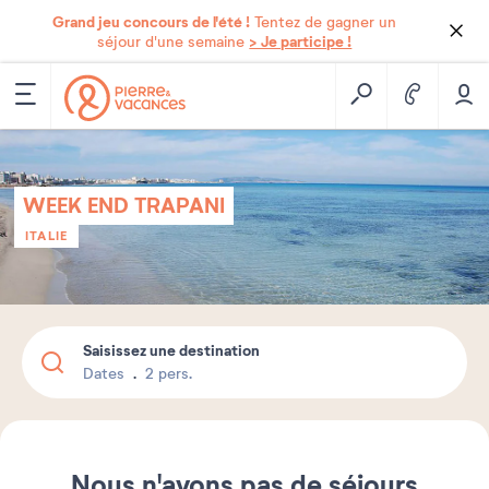
Grand jeu concours de l'été !
Tentez de gagner un
> Je participe !
séjour d'une semaine
WEEK END TRAPANI
ITALIE
Saisissez une destination
Dates
2 pers.
Nous n'avons pas de séjours