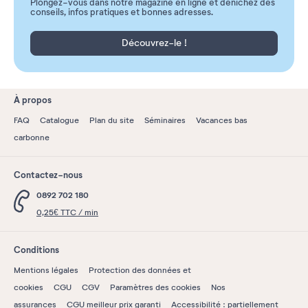
Plongez-vous dans notre magazine en ligne et dénichez des
conseils, infos pratiques et bonnes adresses.
Découvrez-le !
À propos
FAQ
Catalogue
Plan du site
Séminaires
Vacances bas
carbonne
Contactez-nous
0892 702 180
0,25€ TTC / min
Conditions
Mentions légales
Protection des données et
cookies
CGU
CGV
Paramètres des cookies
Nos
assurances
CGU meilleur prix garanti
Accessibilité : partiellement