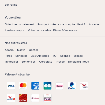
conforme
Votre séjour
Effectuer un paiement
Pourquoi créer votre compte client ?
Accéder
à votre compte
Votre carte cadeau Pierre & Vacances
Nos autres sites
Adagio
Maeva
Center
Parcs
Sunparks
CSE/Amicales
TO
Agence
Espace
immobilier
Senioriales
Corporate
Presse
Rejoignez-nous
Paiement sécurisé