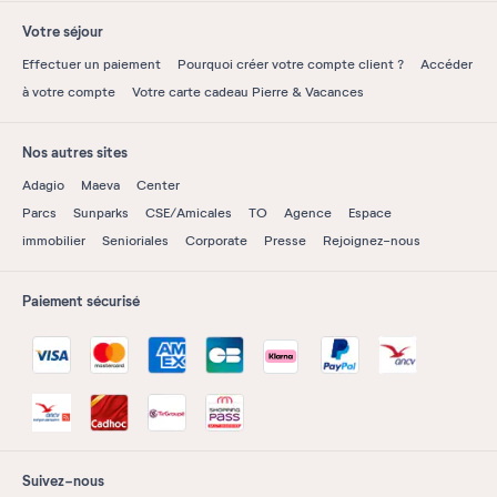
Votre séjour
Effectuer un paiement
Pourquoi créer votre compte client ?
Accéder
à votre compte
Votre carte cadeau Pierre & Vacances
Nos autres sites
Adagio
Maeva
Center
Parcs
Sunparks
CSE/Amicales
TO
Agence
Espace
immobilier
Senioriales
Corporate
Presse
Rejoignez-nous
Paiement sécurisé
Suivez-nous