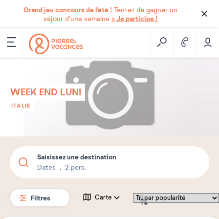
Grand jeu concours de l'été !
Tentez de gagner un
> Je participe !
séjour d'une semaine
WEEK END LUNI
ITALIE
Saisissez une destination
Dates
2 pers.
Filtres
Carte