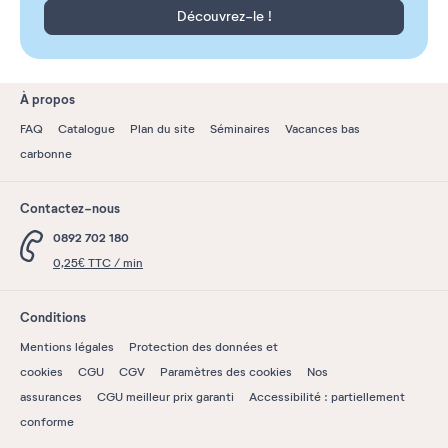
Découvrez-le !
À propos
FAQ
Catalogue
Plan du site
Séminaires
Vacances bas
carbonne
Contactez-nous
0892 702 180
0,25€ TTC / min
Conditions
Mentions légales
Protection des données et
cookies
CGU
CGV
Paramètres des cookies
Nos
assurances
CGU meilleur prix garanti
Accessibilité : partiellement
conforme