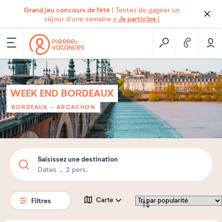
Grand jeu concours de l'été !
Tentez de gagner un
> Je participe !
séjour d'une semaine
WEEK END BORDEAUX
BORDEAUX - ARCACHON
Saisissez une destination
Dates
2 pers.
Filtres
Carte