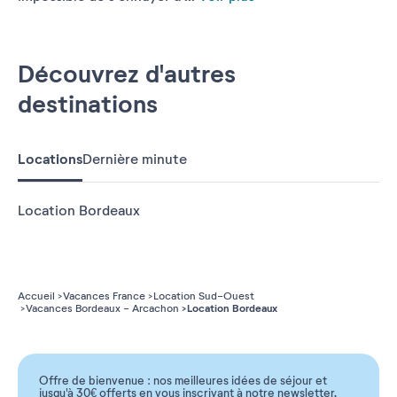
Découvrez d'autres
destinations
Locations
Dernière minute
Location Bordeaux
Accueil
Vacances France
Location Sud-Ouest
Location Bordeaux
Vacances Bordeaux - Arcachon
Offre de bienvenue : nos meilleures idées de séjour et
jusqu'à 30€ offerts en vous inscrivant à notre newsletter.