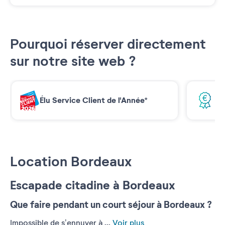
Pourquoi réserver directement
sur notre site web ?
Élu Service Client de l'Année*
Me
Location Bordeaux
Escapade citadine à Bordeaux
Que faire pendant un court séjour à Bordeaux ?
Impossible de s’ennuyer à ...
Voir plus