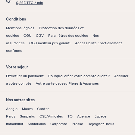
0,25€ TTC / min
Conditions
Mentions légales
Protection des données et
cookies
CGU
CGV
Paramètres des cookies
Nos
assurances
CGU meilleur prix garanti
Accessibilité : partiellement
conforme
Votre séjour
Effectuer un paiement
Pourquoi créer votre compte client ?
Accéder
à votre compte
Votre carte cadeau Pierre & Vacances
Nos autres sites
Adagio
Maeva
Center
Parcs
Sunparks
CSE/Amicales
TO
Agence
Espace
immobilier
Senioriales
Corporate
Presse
Rejoignez-nous