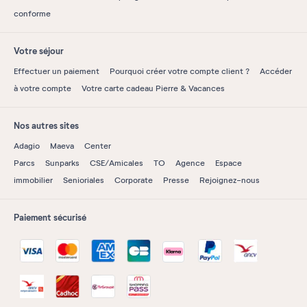
conforme
Votre séjour
Effectuer un paiement
Pourquoi créer votre compte client ?
Accéder
à votre compte
Votre carte cadeau Pierre & Vacances
Nos autres sites
Adagio
Maeva
Center
Parcs
Sunparks
CSE/Amicales
TO
Agence
Espace
immobilier
Senioriales
Corporate
Presse
Rejoignez-nous
Paiement sécurisé