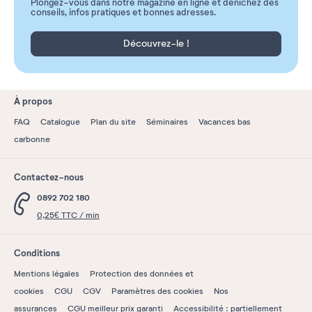
Plongez-vous dans notre magazine en ligne et dénichez des
conseils, infos pratiques et bonnes adresses.
Découvrez-le !
À propos
FAQ
Catalogue
Plan du site
Séminaires
Vacances bas
carbonne
Contactez-nous
0892 702 180
0,25€ TTC / min
Conditions
Mentions légales
Protection des données et
cookies
CGU
CGV
Paramètres des cookies
Nos
assurances
CGU meilleur prix garanti
Accessibilité : partiellement