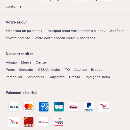
conforme
Votre séjour
Effectuer un paiement
Pourquoi créer votre compte client ?
Accéder
à votre compte
Votre carte cadeau Pierre & Vacances
Nos autres sites
Adagio
Maeva
Center
Parcs
Sunparks
CSE/Amicales
TO
Agence
Espace
immobilier
Senioriales
Corporate
Presse
Rejoignez-nous
Paiement sécurisé