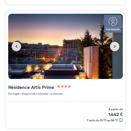
Résidence
Altis Prime
4 étoiles sur 5
Portugal
>
Région de Lisbonne
>
Lisbonne
à partir de
1442
€
7 nuits du 01/11 au 08/11