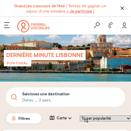
Grand jeu concours de l'été !
Tentez de gagner un
> Je participe !
séjour d'une semaine
DERNIÈRE MINUTE LISBONNE
PORTUGAL
Saisissez une destination
Dates
2 pers.
Filtres
Carte