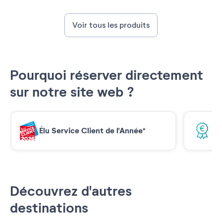
Voir tous les produits
Pourquoi réserver directement
sur notre site web ?
Élu Service Client de l'Année*
Me
Découvrez d'autres
destinations