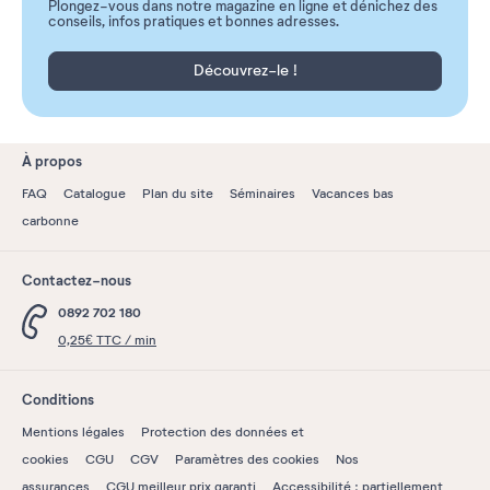
Plongez-vous dans notre magazine en ligne et dénichez des
conseils, infos pratiques et bonnes adresses.
Découvrez-le !
À propos
FAQ
Catalogue
Plan du site
Séminaires
Vacances bas
carbonne
Contactez-nous
0892 702 180
0,25€ TTC / min
Conditions
Mentions légales
Protection des données et
cookies
CGU
CGV
Paramètres des cookies
Nos
assurances
CGU meilleur prix garanti
Accessibilité : partiellement