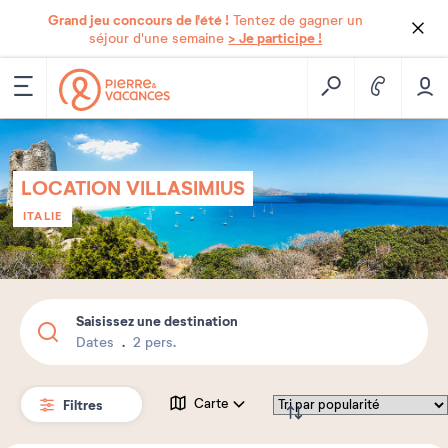
Grand jeu concours de l'été !
Tentez de gagner un
> Je participe !
séjour d'une semaine
LOCATION VILLASIMIUS
ITALIE
Saisissez une destination
Dates
2 pers.
Filtres
Carte