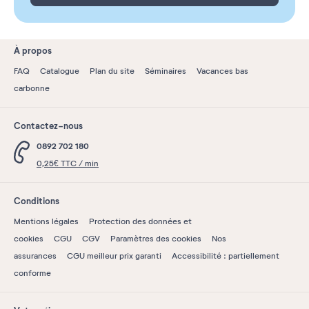
À propos
FAQ
Catalogue
Plan du site
Séminaires
Vacances bas
carbonne
Contactez-nous
0892 702 180
0,25€ TTC / min
Conditions
Mentions légales
Protection des données et
cookies
CGU
CGV
Paramètres des cookies
Nos
assurances
CGU meilleur prix garanti
Accessibilité : partiellement
conforme