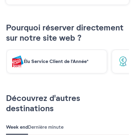
Pourquoi réserver directement
sur notre site web ?
Élu Service Client de l'Année*
Me
Découvrez d'autres
destinations
Week end
Dernière minute