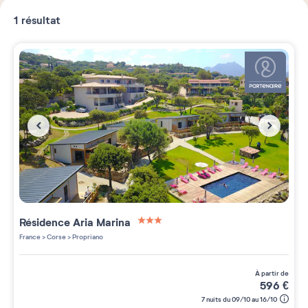
1
résultat
Résidence
Aria Marina
3 étoiles sur 5
France
>
Corse
>
Propriano
à partir de
596
€
7 nuits du 09/10 au 16/10