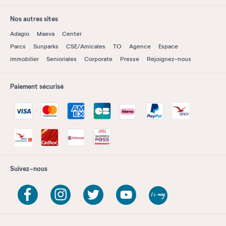
Nos autres sites
Adagio
Maeva
Center
Parcs
Sunparks
CSE/Amicales
TO
Agence
Espace
immobilier
Senioriales
Corporate
Presse
Rejoignez-nous
Paiement sécurisé
Suivez-nous