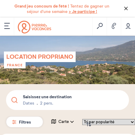
Grand jeu concours de l'été !
Tentez de gagner un
> Je participe !
séjour d'une semaine
LOCATION PROPRIANO
FRANCE
Saisissez une destination
Dates
2 pers.
Filtres
Carte