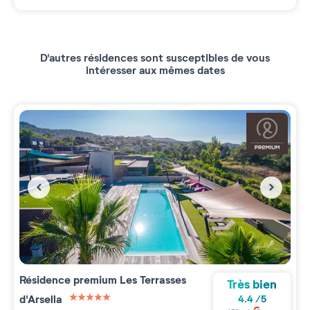
D'autres résidences sont susceptibles de vous
intéresser aux mêmes dates
Résidence premium
Les Terrasses
Très bien
d'Arsella
4.4
/
5