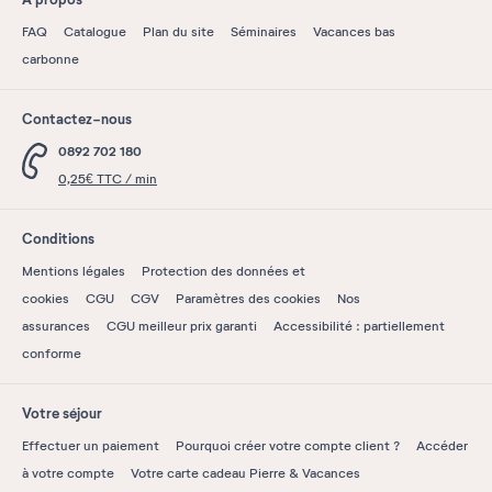
FAQ
Catalogue
Plan du site
Séminaires
Vacances bas
carbonne
Contactez-nous
0892 702 180
0,25€ TTC / min
Conditions
Mentions légales
Protection des données et
cookies
CGU
CGV
Paramètres des cookies
Nos
assurances
CGU meilleur prix garanti
Accessibilité : partiellement
conforme
Votre séjour
Effectuer un paiement
Pourquoi créer votre compte client ?
Accéder
à votre compte
Votre carte cadeau Pierre & Vacances