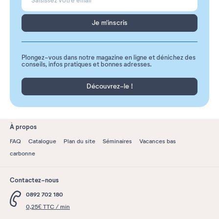
Je m'inscris
Plongez-vous dans notre magazine en ligne et dénichez des
conseils, infos pratiques et bonnes adresses.
Découvrez-le !
À propos
FAQ
Catalogue
Plan du site
Séminaires
Vacances bas
carbonne
Contactez-nous
0892 702 180
0,25€ TTC / min