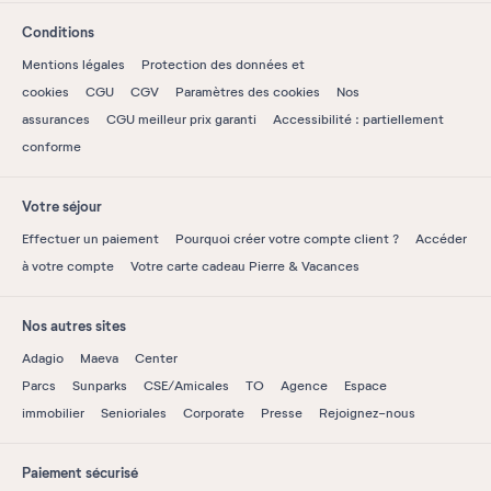
Conditions
Mentions légales
Protection des données et
cookies
CGU
CGV
Paramètres des cookies
Nos
assurances
CGU meilleur prix garanti
Accessibilité : partiellement
conforme
Votre séjour
Effectuer un paiement
Pourquoi créer votre compte client ?
Accéder
à votre compte
Votre carte cadeau Pierre & Vacances
Nos autres sites
Adagio
Maeva
Center
Parcs
Sunparks
CSE/Amicales
TO
Agence
Espace
immobilier
Senioriales
Corporate
Presse
Rejoignez-nous
Paiement sécurisé