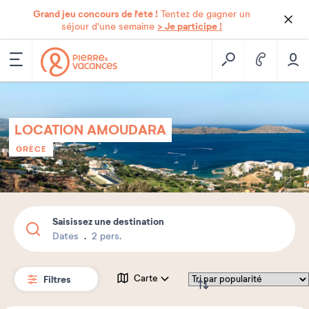
Grand jeu concours de l'été !
Tentez de gagner un
> Je participe !
séjour d'une semaine
LOCATION AMOUDARA
GRÈCE
Saisissez une destination
Dates
2 pers.
Filtres
Carte