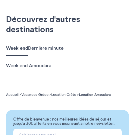
Découvrez d'autres
destinations
Week end
Dernière minute
Week end Amoudara
Location Amoudara
Accueil
Vacances Grèce
Location Crète
Offre de bienvenue : nos meilleures idées de séjour et
jusqu'à 30€ offerts en vous inscrivant à notre newsletter.