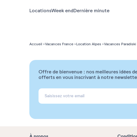
Locations
Week end
Dernière minute
Accueil
Vacances France
Location Alpes
Vacances Paradiski
Offre de bienvenue : nos meilleures idées de
offerts en vous inscrivant à notre newslette
À propos
Conditio