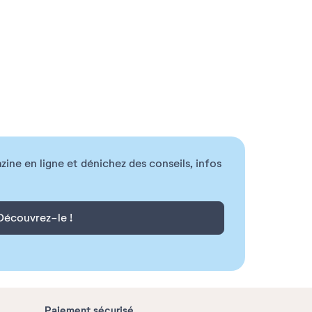
ne en ligne et dénichez des conseils, infos
Découvrez-le !
Paiement sécurisé