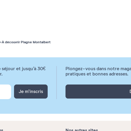
31
À découvrir Plagne Montalbert
 séjour et jusqu'à 30€
Plongez-vous dans notre magazi
r.
pratiques et bonnes adresses.
Je m'inscris
ns
Nos autres sites