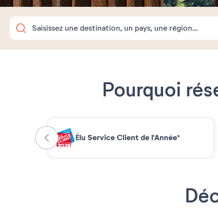
Pourquoi rés
Élu Service Client de l'Année*
Déc